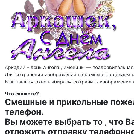
Аркадий - день Ангела , именины — поздравительная 
Для сохранения изображения на компьютер делаем к
В выпавшем окне выбираем
сохранить изображение к
Что скажете?
Смешные и прикольные пожела
телефон.
Вы можете выбрать то , что В
отложить отправку телефонно