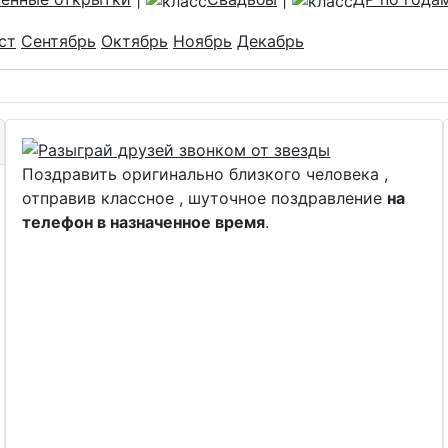
ст
Сентябрь
Октябрь
Ноябрь
Декабрь
Поздравить оригинально близкого человека ,
отправив классное , шуточное поздравление
на
телефон в назначенное время
.