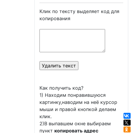
Клик по тексту выделяет код для
копирования
Как получить код?
1) Находим понравившуюся
картинку,наводим на неё курсор
мыши и правой кнопкой делаем
клик.
2)В выпавшем окне выбираем
пункт
копировать адрес