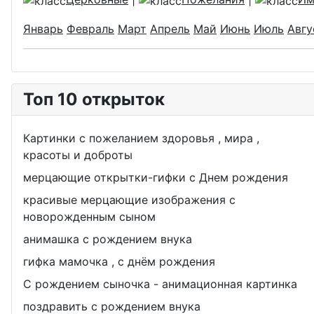
Январь
Февраль
Март
Апрель
Май
Июнь
Июль
Авгу
Топ 10 открыток
Картинки с пожеланием здоровья , мира ,
красоты и доброты
мерцающие открытки-гифки с Днем рождения
красивые мерцающие изображения с
новорожденным сыном
анимашка с рождением внука
гифка мамочка , с днём рождения
С рождением сыночка - анимационная картинка
поздравить с рождением внука