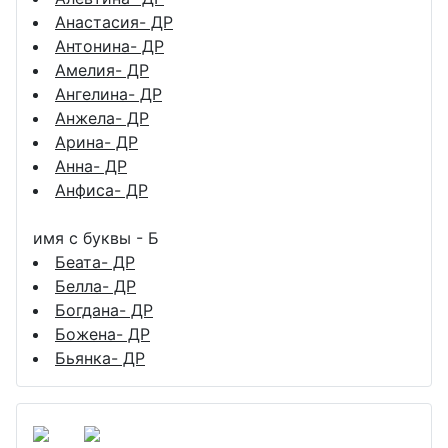
Анастасия- ДР
Антонина- ДР
Амелия- ДР
Ангелина- ДР
Анжела- ДР
Арина- ДР
Анна- ДР
Анфиса- ДР
имя с буквы - Б
Беата- ДР
Белла- ДР
Богдана- ДР
Божена- ДР
Бьянка- ДР