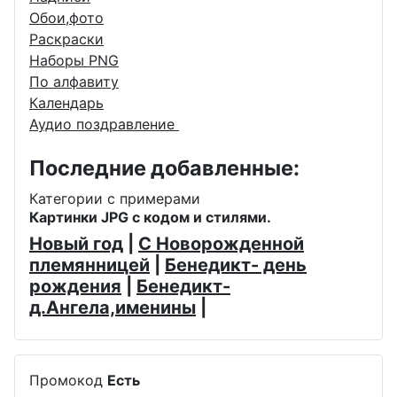
Обои,фото
Раскраски
Наборы PNG
По алфавиту
Календарь
Аудио поздравление
Последние добавленные:
Категории с примерами
Картинки JPG с кодом и стилями.
Новый год
|
С Новорожденной
племянницей
|
Бенедикт- день
рождения
|
Бенедикт-
д.Ангела,именины
|
Промокод
Есть