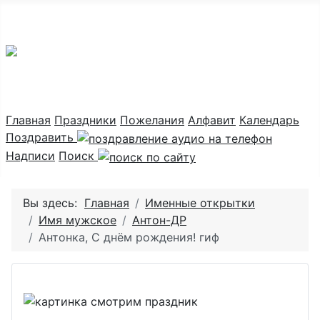
Праздник каждый день
Главная
Праздники
Пожелания
Алфавит
Календарь
Поздравить
Надписи
Поиск
Вы здесь:
Главная
Именные открытки
Имя мужское
Антон-ДР
Антонка, С днём рождения! гиф