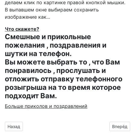
делаем клик по картинке правой кнопкой мышки.
В выпавшем окне выбираем
сохранить
изображение как...
Что скажете?
Смешные и прикольные
пожелания , поздравления и
шутки на телефон.
Вы можете выбрать то , что Вам
понравилось , прослушать и
отложить отправку телефонного
розыгрыша на то время которое
подходит Вам.
Больше приколов и поздравлений
Предыдущий материал: гифка для Антошки на день рожден
Следующий
Назад
Вперёд