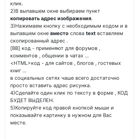
клик.
2)В выпавшем окне выбираем пункт
копировать адрес изображения
.
3)Нажимаем кнопку с необходимым кодом и в
выпавшем окне
вместо
слова
text
вставляем
скопированный адрес .
[BB] код - применяют для форумов ,
комментов , общении в чатах ...
<
HTML
>код - для сайтов , блогов , гостевых
книг ...
в социальных сетях чаше всего достаточно
просто вставить адрес рисунка.
4)Сделайте один клик по тексту в форме , КОД
БУДЕТ ВЫДЕЛЕН.
5)Копируйте код правой кнопкой мыши и
показывайте картинку в нужном для Вас
месте.