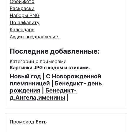
Обои,фото
Раскраски
Наборы PNG
По алфавиту
Календарь
Аудио поздравление
Последние добавленные:
Категории с примерами
Картинки JPG с кодом и стилями.
Новый год
|
С Новорожденной
племянницей
|
Бенедикт- день
рождения
|
Бенедикт-
д.Ангела,именины
|
Промокод
Есть