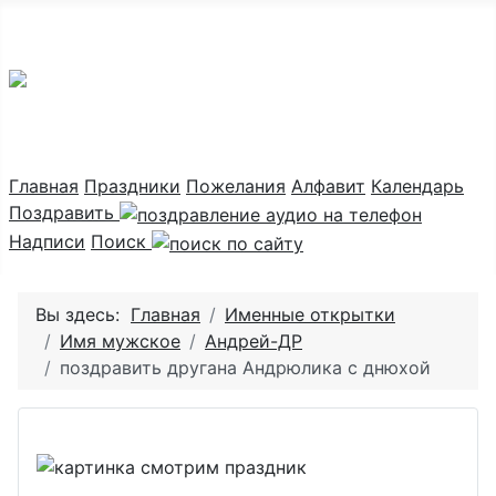
Праздник каждый день
Главная
Праздники
Пожелания
Алфавит
Календарь
Поздравить
Надписи
Поиск
Вы здесь:
Главная
Именные открытки
Имя мужское
Андрей-ДР
поздравить другана Андрюлика с днюхой