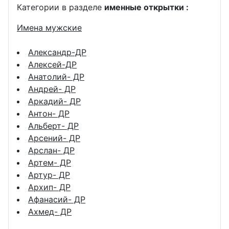
Категории в разделе
именные открытки :
Имена мужские
Александр-ДР
Алексей-ДР
Анатолий- ДР
Андрей- ДР
Аркадий- ДР
Антон- ДР
Альберт- ДР
Арсений- ДР
Арслан- ДР
Артем- ДР
Артур- ДР
Архип- ДР
Афанасий- ДР
Ахмед- ДР