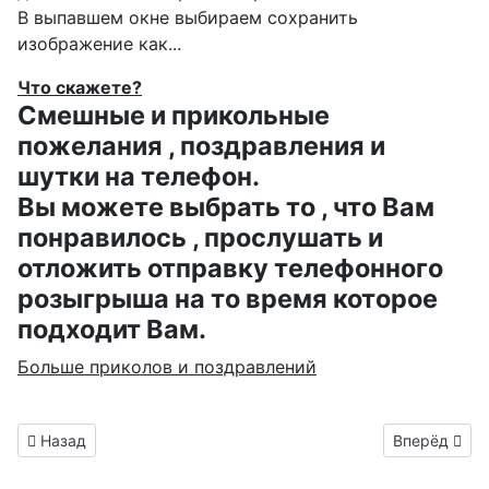
В выпавшем окне выбираем
сохранить
изображение как...
Что скажете?
Смешные и прикольные
пожелания , поздравления и
шутки на телефон.
Вы можете выбрать то , что Вам
понравилось , прослушать и
отложить отправку телефонного
розыгрыша на то время которое
подходит Вам.
Больше приколов и поздравлений
Предыдущий материал: красивая анимашка на день рожден
Следующий м
Назад
Вперёд