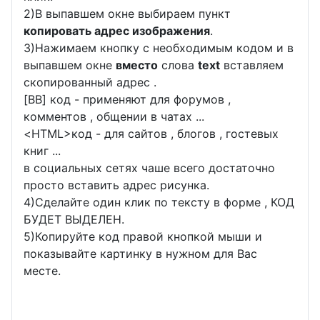
2)В выпавшем окне выбираем пункт
копировать адрес изображения
.
3)Нажимаем кнопку с необходимым кодом и в
выпавшем окне
вместо
слова
text
вставляем
скопированный адрес .
[BB] код - применяют для форумов ,
комментов , общении в чатах ...
<
HTML
>код - для сайтов , блогов , гостевых
книг ...
в социальных сетях чаше всего достаточно
просто вставить адрес рисунка.
4)Сделайте один клик по тексту в форме , КОД
БУДЕТ ВЫДЕЛЕН.
5)Копируйте код правой кнопкой мыши и
показывайте картинку в нужном для Вас
месте.