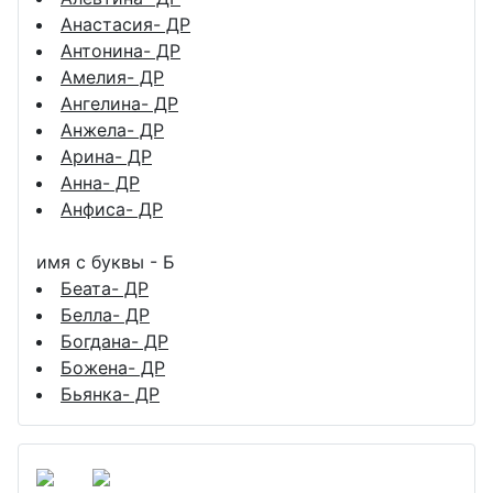
Анастасия- ДР
Антонина- ДР
Амелия- ДР
Ангелина- ДР
Анжела- ДР
Арина- ДР
Анна- ДР
Анфиса- ДР
имя с буквы - Б
Беата- ДР
Белла- ДР
Богдана- ДР
Божена- ДР
Бьянка- ДР