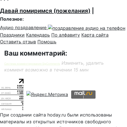
Давай помиримся (пожелания)
|
Полезное:
Аудио поздравление
Праздники
Календарь
По алфавиту
Карта сайта
Оставить отзыв
Помощь
Ваш комментарий:
Изменить, удалить
Система комментирования SigComments
коммент возможно в течении 15 мин
При создании сайта hoday.ru были использованы
материалы из открытых источников свободного