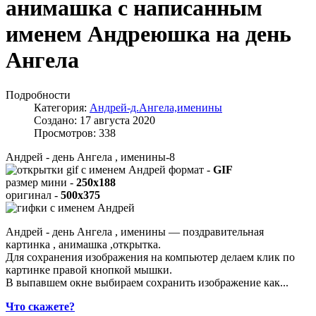
анимашка с написанным
именем Андреюшка на день
Ангела
Подробности
Категория:
Андрей-д.Ангела,именины
Создано: 17 августа 2020
Просмотров: 338
Андрей - день Ангела , именины-8
формат -
GIF
размер мини -
250x188
оригинал -
500x375
Андрей - день Ангела , именины — поздравительная
картинка , анимашка ,открытка.
Для сохранения изображения на компьютер делаем клик по
картинке правой кнопкой мышки.
В выпавшем окне выбираем
сохранить изображение как...
Что скажете?