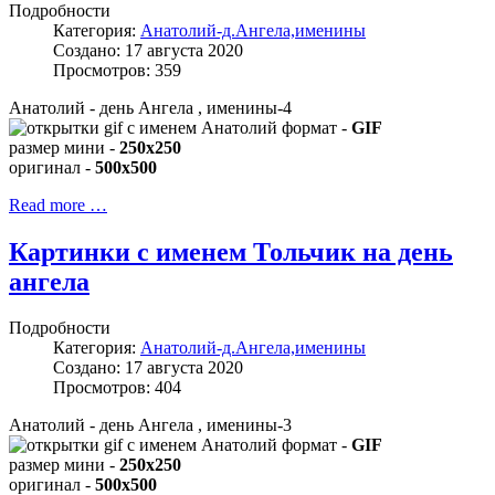
Подробности
Категория:
Анатолий-д.Ангела,именины
Создано: 17 августа 2020
Просмотров: 359
Анатолий - день Ангела , именины-4
формат -
GIF
размер мини -
250x250
оригинал -
500x500
Read more …
Картинки с именем Тольчик на день
ангела
Подробности
Категория:
Анатолий-д.Ангела,именины
Создано: 17 августа 2020
Просмотров: 404
Анатолий - день Ангела , именины-3
формат -
GIF
размер мини -
250x250
оригинал -
500x500