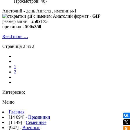
Просмотров: 467
Анатолий - день Ангела , именины-1
формат -
GIF
размер мини -
250x175
оригинал -
500x350
Read more …
Страница 2 из 2
1
2
Интересно:
Меню
Главная
[14 094] -
Праздники
[1 149] -
Семейные
[947] -
Военные