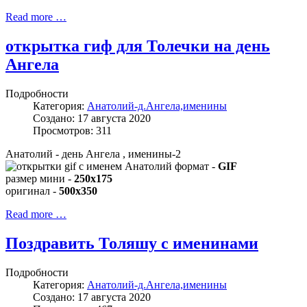
Read more …
открытка гиф для Толечки на день
Ангела
Подробности
Категория:
Анатолий-д.Ангела,именины
Создано: 17 августа 2020
Просмотров: 311
Анатолий - день Ангела , именины-2
формат -
GIF
размер мини -
250x175
оригинал -
500x350
Read more …
Поздравить Толяшу с именинами
Подробности
Категория:
Анатолий-д.Ангела,именины
Создано: 17 августа 2020