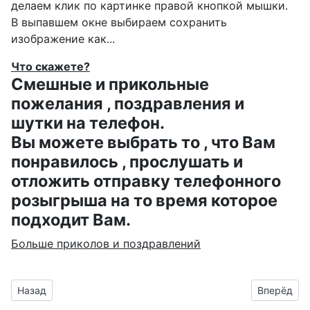
делаем клик по картинке правой кнопкой мышки.
В выпавшем окне выбираем
сохранить
изображение как...
Что скажете?
Смешные и прикольные
пожелания , поздравления и
шутки на телефон.
Вы можете выбрать то , что Вам
понравилось , прослушать и
отложить отправку телефонного
розыгрыша на то время которое
подходит Вам.
Больше приколов и поздравлений
Предыдущий материал: смайлик с именем Ахмедушка на д
Следующий
Назад
Вперёд