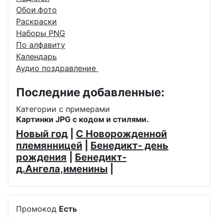
Обои,фото
Раскраски
Наборы PNG
По алфавиту
Календарь
Аудио поздравление
Последние добавленные:
Категории с примерами
Картинки JPG с кодом и стилями.
Новый год
|
С Новорожденной
племянницей
|
Бенедикт- день
рождения
|
Бенедикт-
д.Ангела,именины
|
Промокод
Есть