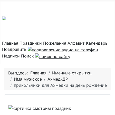
Праздник каждый день
Главная
Праздники
Пожелания
Алфавит
Календарь
Поздравить
Надписи
Поиск
Вы здесь:
Главная
Именные открытки
Имя мужское
Ахмед-ДР
прикольчики для Ахмедки на день рождение