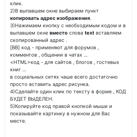
клик.
2)В выпавшем окне выбираем пункт
копировать адрес изображения
.
3)Нажимаем кнопку с необходимым кодом и в
выпавшем окне
вместо
слова
text
вставляем
скопированный адрес .
[BB] код - применяют для форумов ,
комментов , общении в чатах ...
<
HTML
>код - для сайтов , блогов , гостевых
книг ...
в социальных сетях чаше всего достаточно
просто вставить адрес рисунка.
4)Сделайте один клик по тексту в форме , КОД
БУДЕТ ВЫДЕЛЕН.
5)Копируйте код правой кнопкой мыши и
показывайте картинку в нужном для Вас
месте.