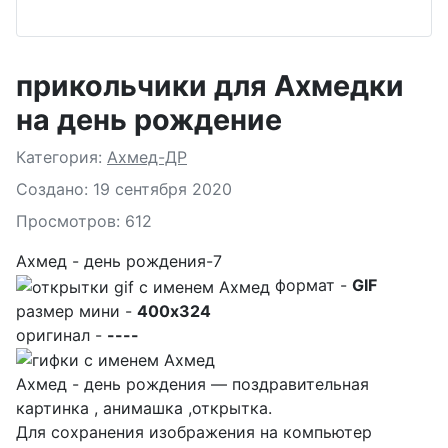
прикольчики для Ахмедки
на день рождение
Подробности
Категория:
Ахмед-ДР
Создано: 19 сентября 2020
Просмотров: 612
Ахмед - день рождения-7
формат -
GIF
размер мини -
400x324
оригинал -
----
Ахмед - день рождения — поздравительная
картинка , анимашка ,открытка.
Для сохранения изображения на компьютер