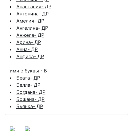
Анастасия- ДР
Антонина- ДР
Амелия- ДР
Ангелина- ДР
Анжела- ДР
Арина- ДР
Анна- ДР
Анфиса- ДР
имя с буквы - Б
Беата- ДР
Белла- ДР
Богдана- ДР
Божена- ДР
Бьянка- ДР