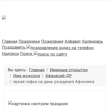
Праздник каждый день
Главная
Праздники
Пожелания
Алфавит
Календарь
Поздравить
Надписи
Поиск
Вы здесь:
Главная
Именные открытки
Имя мужское
Афанасий-ДР
яркая гифка на день рождения Афончика