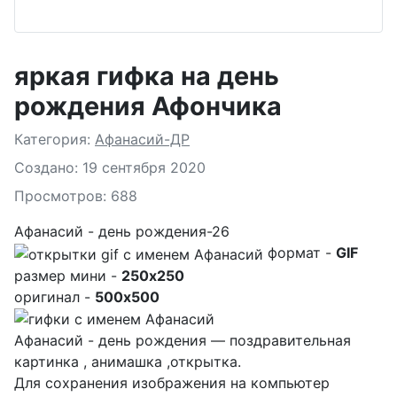
яркая гифка на день
рождения Афончика
Подробности
Категория:
Афанасий-ДР
Создано: 19 сентября 2020
Просмотров: 688
Афанасий - день рождения-26
формат -
GIF
размер мини -
250x250
оригинал -
500x500
Афанасий - день рождения — поздравительная
картинка , анимашка ,открытка.
Для сохранения изображения на компьютер