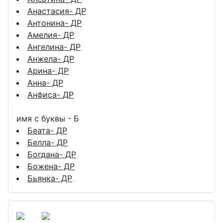
Анастасия- ДР
Антонина- ДР
Амелия- ДР
Ангелина- ДР
Анжела- ДР
Арина- ДР
Анна- ДР
Анфиса- ДР
имя с буквы - Б
Беата- ДР
Белла- ДР
Богдана- ДР
Божена- ДР
Бьянка- ДР