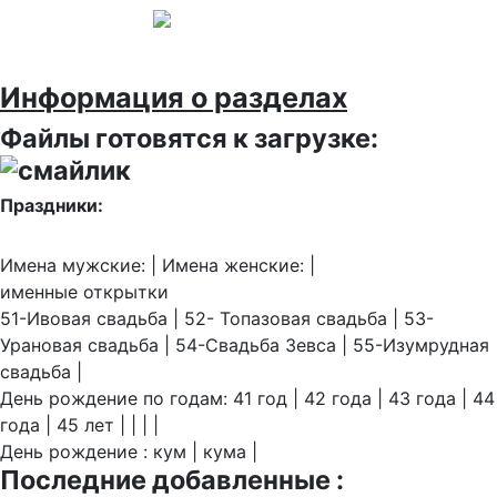
Информация о разделах
Файлы готовятся к загрузке:
Праздники:
Имена мужские: | Имена женские: |
именные открытки
51-Ивовая свадьба | 52- Топазовая свадьба | 53-
Урановая свадьба | 54-Свадьба Зевса | 55-Изумрудная
свадьба |
День рождение по годам: 41 год | 42 года | 43 года | 44
года | 45 лет | | | |
День рождение : кум | кума |
Последние добавленные :