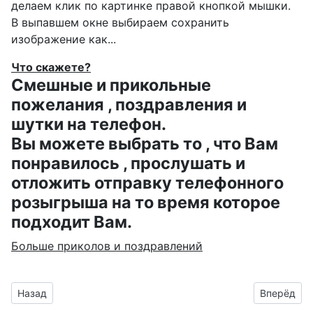
делаем клик по картинке правой кнопкой мышки.
В выпавшем окне выбираем
сохранить
изображение как...
Что скажете?
Смешные и прикольные
пожелания , поздравления и
шутки на телефон.
Вы можете выбрать то , что Вам
понравилось , прослушать и
отложить отправку телефонного
розыгрыша на то время которое
подходит Вам.
Больше приколов и поздравлений
Предыдущий материал: гифка для Афонечки ко дню рожден
Следующий
Назад
Вперёд