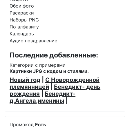
Обои,фото
Раскраски
Наборы PNG
По алфавиту
Календарь
Аудио поздравление
Последние добавленные:
Категории с примерами
Картинки JPG с кодом и стилями.
Новый год
|
С Новорожденной
племянницей
|
Бенедикт- день
рождения
|
Бенедикт-
д.Ангела,именины
|
Промокод
Есть