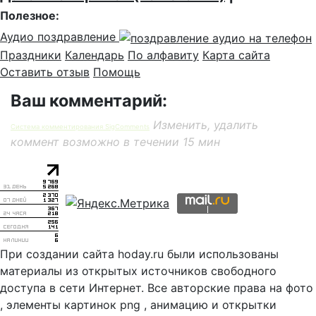
Полезное:
Аудио поздравление
Праздники
Календарь
По алфавиту
Карта сайта
Оставить отзыв
Помощь
Ваш комментарий:
Изменить, удалить
Система комментирования SigComments
коммент возможно в течении 15 мин
При создании сайта hoday.ru были использованы
материалы из открытых источников свободного
доступа в сети Интернет. Все авторские права на фото
, элементы картинок png , анимацию и открытки