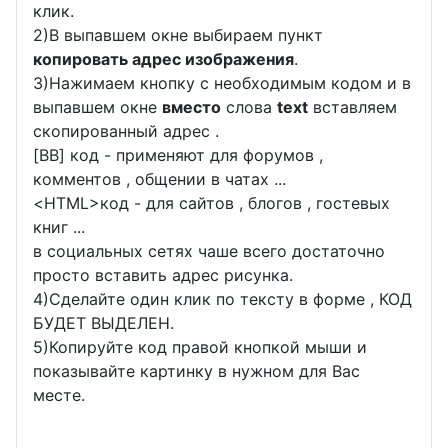
клик.
2)В выпавшем окне выбираем пункт
копировать адрес изображения
.
3)Нажимаем кнопку с необходимым кодом и в
выпавшем окне
вместо
слова
text
вставляем
скопированный адрес .
[BB] код - применяют для форумов ,
комментов , общении в чатах ...
<
HTML
>код - для сайтов , блогов , гостевых
книг ...
в социальных сетях чаше всего достаточно
просто вставить адрес рисунка.
4)Сделайте один клик по тексту в форме , КОД
БУДЕТ ВЫДЕЛЕН.
5)Копируйте код правой кнопкой мыши и
показывайте картинку в нужном для Вас
месте.