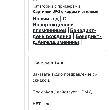
Категории с примерами
Картинки JPG с кодом и стилями.
Новый год
|
С
Новорожденной
племянницей
|
Бенедикт-
день рождения
|
Бенедикт-
д.Ангела,именины
|
Промокод
Есть
Заказать аудио поздравление со
скидкой.
ПромоКод / действует - Г.М.Д.
НЕТ
~ до