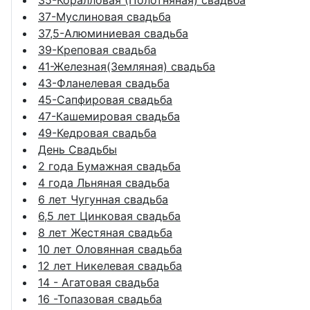
35-Коралловая (Полотняная) свадьба
37-Муслиновая свадьба
37,5-Алюминиевая свадьба
39-Креповая свадьба
41-Железная(Земляная) свадьба
43-Фланелевая свадьба
45-Сапфировая свадьба
47-Кашемировая свадьба
49-Кедровая свадьба
День Свадьбы
2 года Бумажная свадьба
4 года Льняная свадьба
6 лет Чугунная свадьба
6,5 лет Цинковая свадьба
8 лет Жестяная свадьба
10 лет Оловянная свадьба
12 лет Никелевая свадьба
14 - Агатовая свадьба
16 -Топазовая свадьба