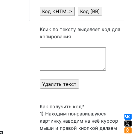
Клик по тексту выделяет код для
копирования
Как получить код?
1) Находим понравившуюся
картинку,наводим на неё курсор
мыши и правой кнопкой делаем
а