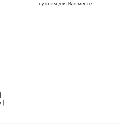
нужном для Вас месте.
|
м
|