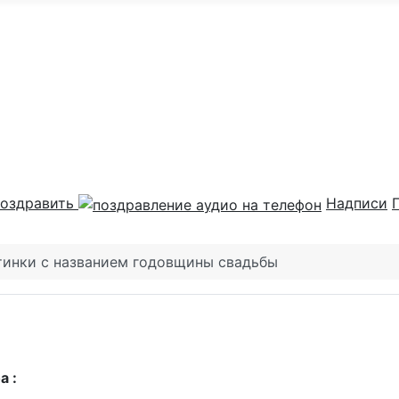
оздравить
Надписи
тинки с названием годовщины свадьбы
а :