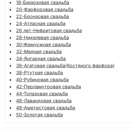
18-Бирюзовая свадьба
20-Фарфоровая свадьба
22-Бронзовая свадьба
24-Атласная свадьба
26 лет-Нефритовая свадьба
28-Никелевая свадьба
30-Жемчужная свадьба
32-Медная свадьба
34-Янтарная свадьба
36-Агатовая свадьба(Костяного фарфора)
38-Ртутная свадьба
40-Рубиновая свадьба
42-Перламутровая свадьба
44-Топазовая свадьба
46-Лавандовая свадьба
48-Аметистовая свадьба
50-Золотая свадьба