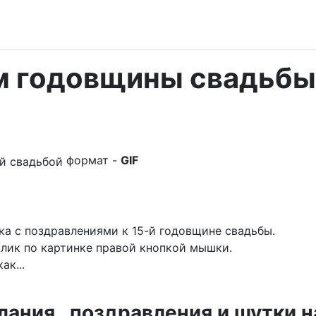
ем годовщины свадьбы
формат -
GIF
ка с поздравлениями к 15-й годовщине свадьбы.
лик по картинке правой кнопкой мышки.
ак...
ния , поздравления и шутки н