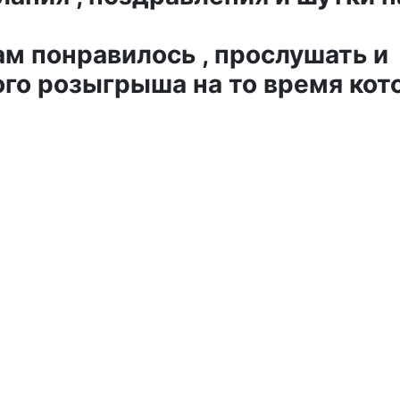
ам понравилось , прослушать и
го розыгрыша на то время кот