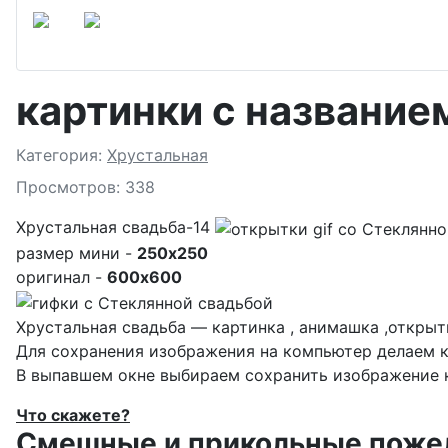
картинки с названи
Подробности
Категория:
Хрустальная
Просмотров: 338
Хрустальная свадьба-14
размер мини -
250x250
оригинал -
600x600
Хрустальная свадьба — картинка , анимашка ,открыт
Для сохранения изображения на компьютер делаем к
В выпавшем окне выбираем
сохранить изображение к
Что скажете?
Смешные и прикольные пожела