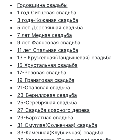
Годовщина свадьбы
1 год Ситцевая свадьба
3 года-Кожаная свадьба
5 лет Деревянная свадьба
7 лет Медная свадьба
9 лет Фаянсовая свадьба
11 лет Стальная свадьба
13 - Кружевная(Ландышевая) свадьба
15-Хрустальная свадьба
17-Розовая свадьба
19-Гранатовая свадьба
21-Опаловая свадьба
23-Берилловая свадьба
25-Серебряная свадьба
27-Свадьба красного дерева
29-Бархатная свадьба
31-Смуглая(Солнечная) свадьба
33-Каменная(Клубничная) свадьба