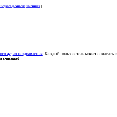
енедикт-д.Ангела,именины
|
бого аудио поздравления
. Каждый пользователь может оплатить с
м счастье!