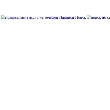
ь
Надписи
Поиск