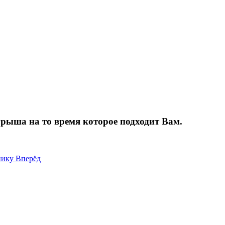
грыша на то время которое подходит Вам.
днику
Вперёд