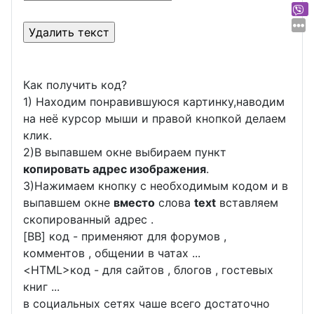
Как получить код?
1) Находим понравившуюся картинку,наводим
на неё курсор мыши и правой кнопкой делаем
клик.
2)В выпавшем окне выбираем пункт
копировать адрес изображения
.
3)Нажимаем кнопку с необходимым кодом и в
выпавшем окне
вместо
слова
text
вставляем
скопированный адрес .
[BB] код - применяют для форумов ,
комментов , общении в чатах ...
<
HTML
>код - для сайтов , блогов , гостевых
книг ...
в социальных сетях чаше всего достаточно