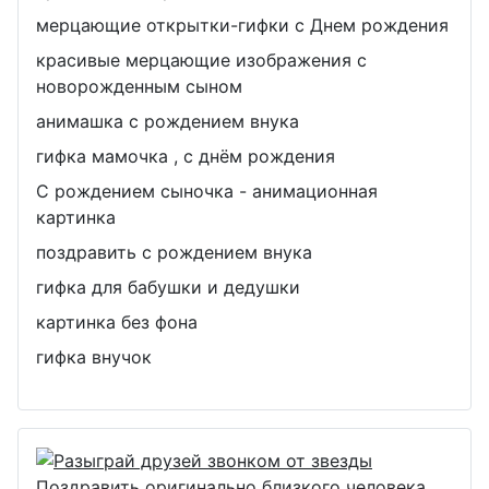
мерцающие открытки-гифки с Днем рождения
красивые мерцающие изображения с
новорожденным сыном
анимашка с рождением внука
гифка мамочка , с днём рождения
С рождением сыночка - анимационная
картинка
поздравить с рождением внука
гифка для бабушки и дедушки
картинка без фона
гифка внучок
Поздравить оригинально близкого человека ,