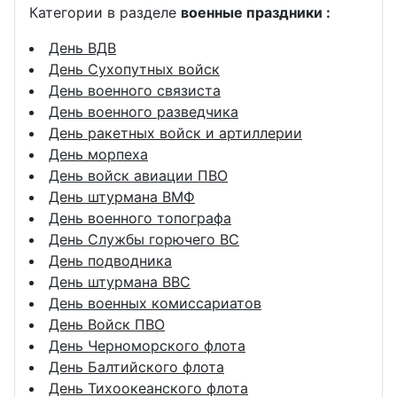
Категории в разделе
военные праздники :
День ВДВ
День Сухопутных войск
День военного связиста
День военного разведчика
День ракетных войск и артиллерии
День морпеха
День войск авиации ПВО
День штурмана ВМФ
День военного топографа
День Службы горючего ВС
День подводника
День штурмана ВВС
День военных комиссариатов
День Войск ПВО
День Черноморского флота
День Балтийского флота
День Тихоокеанского флота