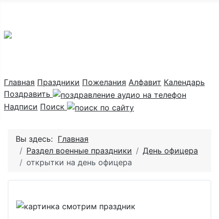
Праздник каждый день
Главная
Праздники
Пожелания
Алфавит
Календарь
Поздравить
Надписи
Поиск
Вы здесь:
Главная
Раздел военные праздники
День офицера
открытки на день офицера