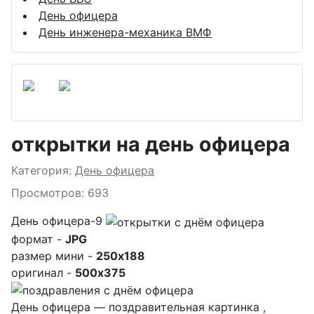
День офицера
День инженера-механика ВМФ
открытки на день офицера
Подробности
Категория:
День офицера
Просмотров: 693
День офицера-9
формат -
JPG
размер мини -
250x188
оригинал -
500x375
День офицера — поздравительная картинка ,