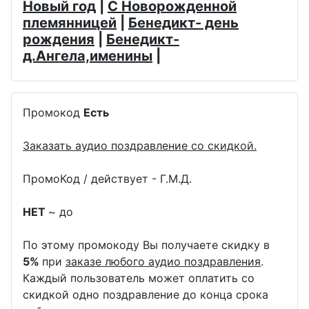
Новый год
|
С Новорожденной
племянницей
|
Бенедикт- день
рождения
|
Бенедикт-
д.Ангела,именины
|
Промокод
Есть
Заказать аудио поздравление со скидкой.
ПромоКод / действует - Г.М.Д.
НЕТ
~ до
По этому промокоду Вы получаете скидку в
5%
при
заказе любого аудио поздравления
.
Каждый пользователь может оплатить со
скидкой одно поздравление до конца срока