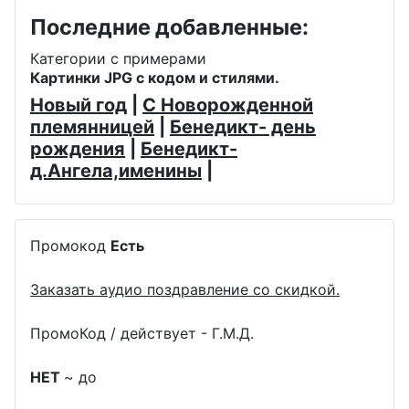
Последние добавленные:
Категории с примерами
Картинки JPG с кодом и стилями.
Новый год
|
С Новорожденной
племянницей
|
Бенедикт- день
рождения
|
Бенедикт-
д.Ангела,именины
|
Промокод
Есть
Заказать аудио поздравление со скидкой.
ПромоКод / действует - Г.М.Д.
НЕТ
~ до