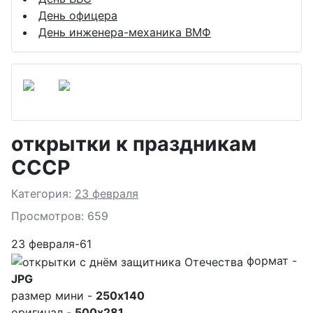
День офицера
День инженера-механика ВМФ
открытки к праздникам
СССР
Подробности
Категория:
23 февраля
Просмотров: 659
23 февраля-61
формат -
JPG
размер мини -
250x140
оригинал -
500x281