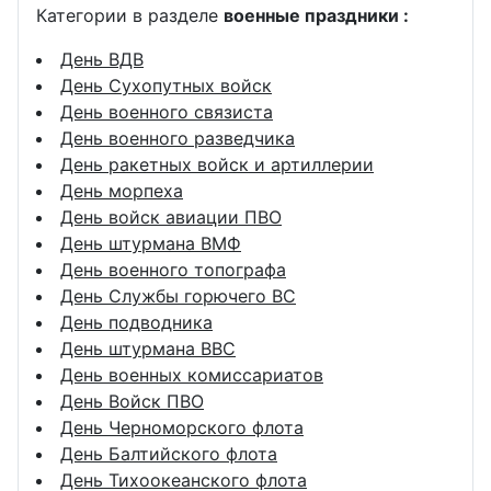
Категории в разделе
военные праздники :
День ВДВ
День Сухопутных войск
День военного связиста
День военного разведчика
День ракетных войск и артиллерии
День морпеха
День войск авиации ПВО
День штурмана ВМФ
День военного топографа
День Службы горючего ВС
День подводника
День штурмана ВВС
День военных комиссариатов
День Войск ПВО
День Черноморского флота
День Балтийского флота
День Тихоокеанского флота