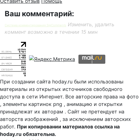
Оставить отзыв
Помощь
Ваш комментарий:
Изменить, удалить
Система комментирования SigComments
коммент возможно в течении 15 мин
При создании сайта hoday.ru были использованы
материалы из открытых источников свободного
доступа в сети Интернет. Все авторские права на фото
, элементы картинок png , анимацию и открытки
принадлежат их авторам . Сайт не претендует на
авторств изображений , за исключением авторских
работ.
При копировании материалов ссылка на
hoday.ru обязательна.