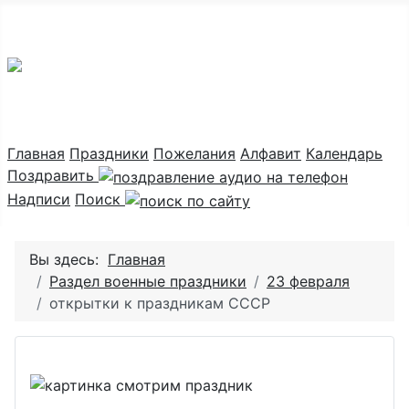
Праздник каждый день
Главная
Праздники
Пожелания
Алфавит
Календарь
Поздравить
Надписи
Поиск
Вы здесь:
Главная
Раздел военные праздники
23 февраля
открытки к праздникам СССР