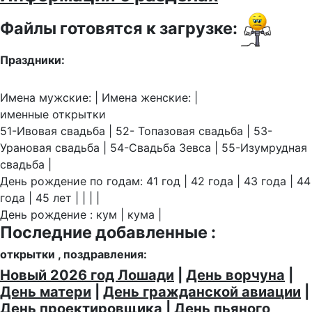
Файлы готовятся к загрузке:
Праздники:
Имена мужские: | Имена женские: |
именные открытки
51-Ивовая свадьба | 52- Топазовая свадьба | 53-
Урановая свадьба | 54-Свадьба Зевса | 55-Изумрудная
свадьба |
День рождение по годам: 41 год | 42 года | 43 года | 44
года | 45 лет | | | |
День рождение : кум | кума |
Последние добавленные :
открытки , поздравления:
Новый 2026 год Лошади
|
День ворчуна
|
День матери
|
День гражданской авиации
|
День проектировщика
|
День пьяного