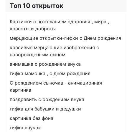
Топ 10 открыток
Картинки с пожеланием здоровья , мира ,
красоты и доброты
мерцающие открытки-гифки с Днем рождения
красивые мерцающие изображения с
новорожденным сыном
анимашка с рождением внука
гифка мамочка , с днём рождения
С рождением сыночка - анимационная
картинка
поздравить с рождением внука
гифка для бабушки и дедушки
картинка без фона
гифка внучок