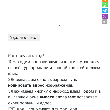
Как получить код?
1) Находим понравившуюся картинку,наводим
на неё курсор мыши и правой кнопкой делаем
клик.
2)В выпавшем окне выбираем пункт
копировать адрес изображения
.
3)Нажимаем кнопку с необходимым кодом и в
выпавшем окне
вместо
слова
text
вставляем
скопированный адрес .
[BB] код - применяют для форумов ,