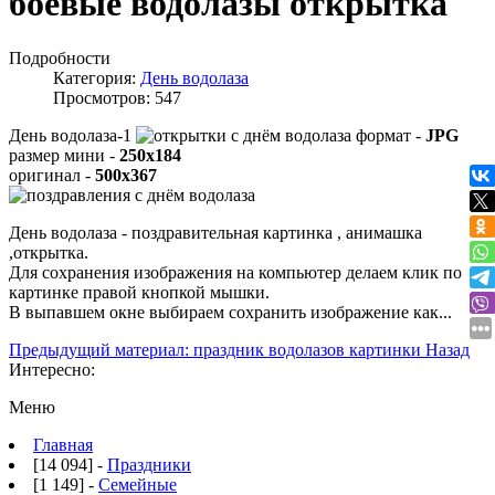
боевые водолазы открытка
Подробности
Категория:
День водолаза
Просмотров: 547
День водолаза-1
формат -
JPG
размер мини -
250x184
оригинал -
500x367
День водолаза - поздравительная картинка , анимашка
,открытка.
Для сохранения изображения на компьютер делаем клик по
картинке правой кнопкой мышки.
В выпавшем окне выбираем
сохранить изображение как...
Предыдущий материал: праздник водолазов картинки
Назад
Интересно:
Меню
Главная
[14 094] -
Праздники
[1 149] -
Семейные