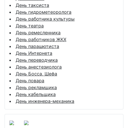
День таксиста
День гидрометеоролога
День работника культуры
День театра
День ремесленника
День работников ЖКХ
День парашютиста
День Интернета
День переводчика
День анестезиолога
День Босса, Шефа
День повара
День рекламщика
День кабельщика
День инженера-механика