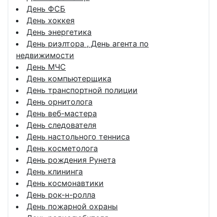
День ФСБ
День хоккея
День энергетика
День риэлтора , День агента по
недвижимости
День МЧС
День компьютерщика
День транспортной полиции
День орнитолога
День веб-мастера
День следователя
День настольного тенниса
День косметолога
День рождения Рунета
День клининга
День космонавтики
День рок-н-ролла
День пожарной охраны