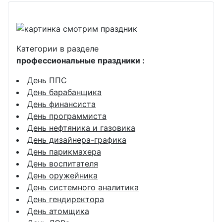
Категории в разделе
профессиональные праздники :
День ППС
День барабанщика
День финансиста
День программиста
День нефтяника и газовика
День дизайнера-графика
День парикмахера
День воспитателя
День оружейника
День системного аналитика
День гендиректора
День атомщика