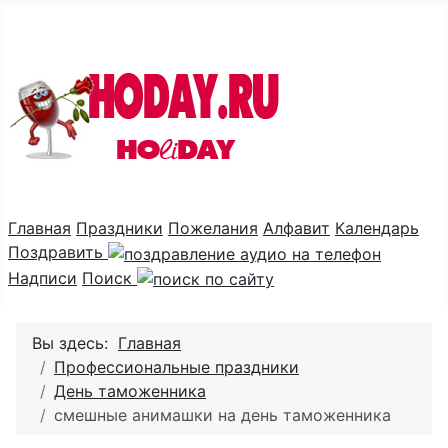
Праздник каждый день
Главная
Праздники
Пожелания
Алфавит
Календарь
Поздравить
Надписи
Поиск
Вы здесь:
Главная
Профессиональные праздники
День таможенника
смешные анимашки на день таможенника