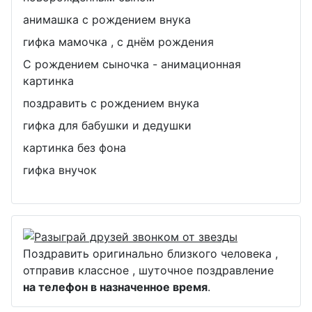
анимашка с рождением внука
гифка мамочка , с днём рождения
С рождением сыночка - анимационная
картинка
поздравить с рождением внука
гифка для бабушки и дедушки
картинка без фона
гифка внучок
Поздравить оригинально близкого человека ,
отправив классное , шуточное поздравление
на телефон в назначенное время
.