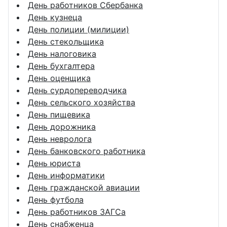
День работников Сбербанка
День кузнеца
День полиции (милиции)
День стекольщика
День налоговика
День бухгалтера
День оценщика
День сурдопереводчика
День сельского хозяйства
День пищевика
День дорожника
День невролога
День банковского работника
День юриста
День информатики
День гражданской авиации
День футбола
День работников ЗАГСа
День снабженца