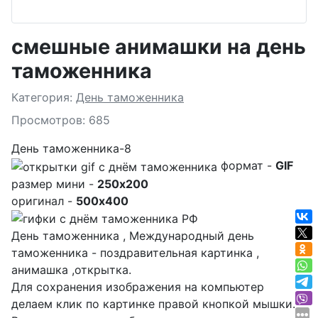
смешные анимашки на день
таможенника
Подробности
Категория:
День таможенника
Просмотров: 685
День таможенника-8
формат -
GIF
размер мини -
250x200
оригинал -
500x400
День таможенника , Международный день
таможенника - поздравительная картинка ,
анимашка ,открытка.
Для сохранения изображения на компьютер
делаем клик по картинке правой кнопкой мышки.