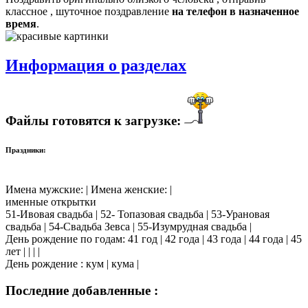
классное , шуточное поздравление
на телефон в назначенное
время
.
Информация о разделах
Файлы готовятся к загрузке:
Праздники:
Имена мужские: | Имена женские: |
именные открытки
51-Ивовая свадьба | 52- Топазовая свадьба | 53-Урановая
свадьба | 54-Свадьба Зевса | 55-Изумрудная свадьба |
День рождение по годам: 41 год | 42 года | 43 года | 44 года | 45
лет | | | |
День рождение : кум | кума |
Последние добавленные :