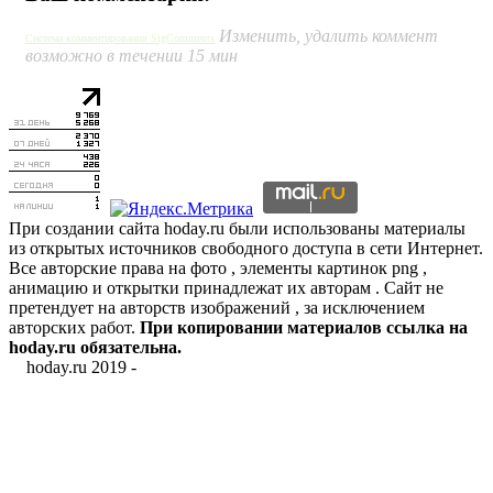
Изменить, удалить коммент
Система комментирования SigComments
возможно в течении 15 мин
При создании сайта hoday.ru были использованы материалы
из открытых источников свободного доступа в сети Интернет.
Все авторские права на фото , элементы картинок png ,
анимацию и открытки принадлежат их авторам . Сайт не
претендует на авторств изображений , за исключением
авторских работ.
При копировании материалов ссылка на
hoday.ru обязательна.
hoday.ru 2019 -