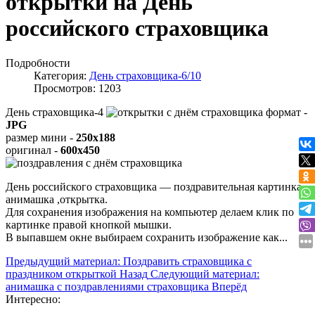
открытки на День
российского страховщика
Подробности
Категория:
День страховщика-6/10
Просмотров: 1203
День страховщика-4
формат -
JPG
размер мини -
250x188
оригинал -
600x450
День российского страховщика — поздравительная картинка ,
анимашка ,открытка.
Для сохранения изображения на компьютер делаем клик по
картинке правой кнопкой мышки.
В выпавшем окне выбираем
сохранить изображение как...
Предыдущий материал: Поздравить страховщика с
праздником открыткой
Назад
Следующий материал:
анимашка с поздравлениями страховщика
Вперёд
Интересно: