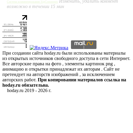
Изменить, удалить коммент
Система комментирования SigComments
возможно в течении 15 мин
При создании сайта hoday.ru были использованы материалы
из открытых источников свободного доступа в сети Интернет.
Все авторские права на фото , элементы картинок png ,
анимацию и открытки принадлежат их авторам . Сайт не
претендует на авторств изображений , за исключением
авторских работ.
При копировании материалов ссылка на
hoday.ru обязательна.
hoday.ru 2019 -
2026 г.