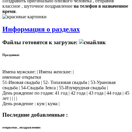
Поздравить оригинально близкого человека , отправив
классное , шуточное поздравление
на телефон в назначенное
время
.
Информация о разделах
Файлы готовятся к загрузке:
Праздники:
Имена мужские: | Имена женские: |
именные открытки
51-Ивовая свадьба | 52- Топазовая свадьба | 53-Урановая
свадьба | 54-Свадьба Зевса | 55-Изумрудная свадьба |
День рождение по годам: 41 год | 42 года | 43 года | 44 года | 45
лет | | | |
День рождение : кум | кума |
Последние добавленные :
открытки , поздравления: