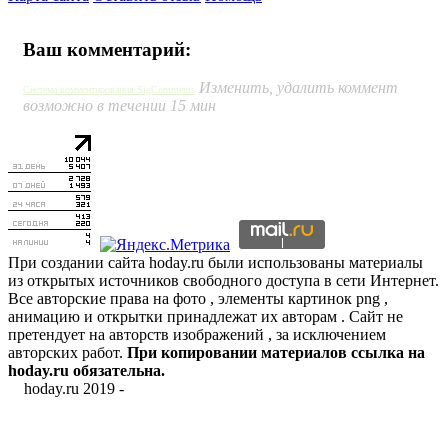
Ваш комментарий:
Изменить, удалить коммент
Система комментирования SigComments
возможно в течении 15 мин
При создании сайта hoday.ru были использованы материалы
из открытых источников свободного доступа в сети Интернет.
Все авторские права на фото , элементы картинок png ,
анимацию и открытки принадлежат их авторам . Сайт не
претендует на авторств изображений , за исключением
авторских работ.
При копировании материалов ссылка на
hoday.ru обязательна.
hoday.ru 2019 -