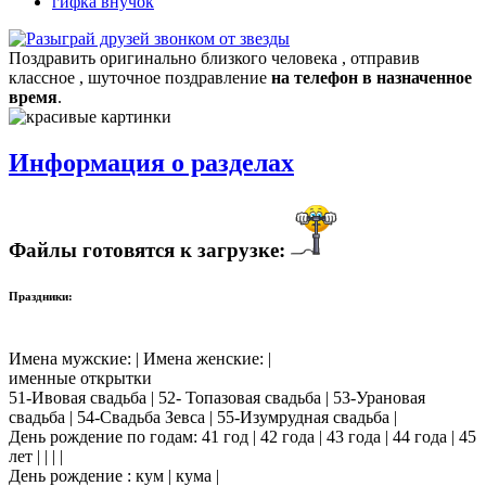
гифка внучок
Поздравить оригинально близкого человека , отправив
классное , шуточное поздравление
на телефон в назначенное
время
.
Информация о разделах
Файлы готовятся к загрузке:
Праздники:
Имена мужские: | Имена женские: |
именные открытки
51-Ивовая свадьба | 52- Топазовая свадьба | 53-Урановая
свадьба | 54-Свадьба Зевса | 55-Изумрудная свадьба |
День рождение по годам: 41 год | 42 года | 43 года | 44 года | 45
лет | | | |
День рождение : кум | кума |