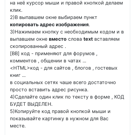
на неё курсор мыши и правой кнопкой делаем
клик.
2)В выпавшем окне выбираем пункт
копировать адрес изображения
.
3)Нажимаем кнопку с необходимым кодом и в
выпавшем окне
вместо
слова
text
вставляем
скопированный адрес .
[BB] код - применяют для форумов ,
комментов , общении в чатах ...
<
HTML
>код - для сайтов , блогов , гостевых
книг ...
в социальных сетях чаше всего достаточно
просто вставить адрес рисунка.
4)Сделайте один клик по тексту в форме , КОД
БУДЕТ ВЫДЕЛЕН.
5)Копируйте код правой кнопкой мыши и
показывайте картинку в нужном для Вас
месте.