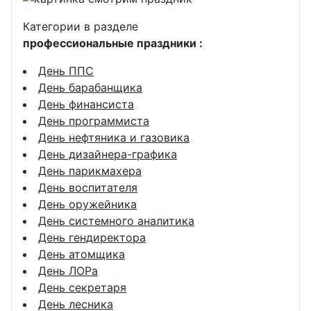
Категории в разделе
профессиональные праздники :
День ППС
День барабанщика
День финансиста
День программиста
День нефтяника и газовика
День дизайнера-графика
День парикмахера
День воспитателя
День оружейника
День системного аналитика
День гендиректора
День атомщика
День ЛОРа
День секретаря
День лесника