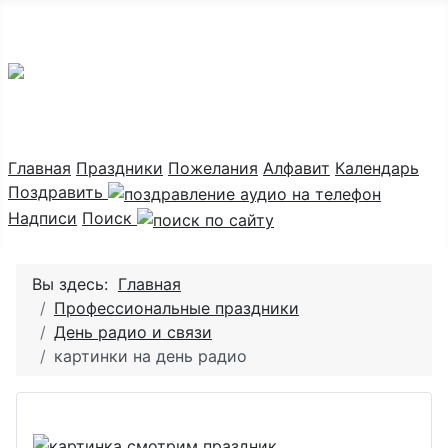
Праздник каждый день
Главная
Праздники
Пожелания
Алфавит
Календарь
Поздравить
Надписи
Поиск
Вы здесь:
Главная
Профессиональные праздники
День радио и связи
картинки на день радио