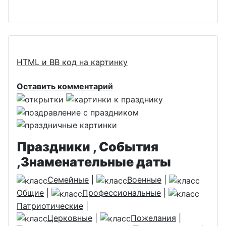
HTML и BB код на картинку
Оставить комментарий
Праздники , События
,Знаменательные даты
Семейные
|
Военные
|
Общие
|
Профессиональные
|
Патриотические
|
Церковные
|
Пожелания
|