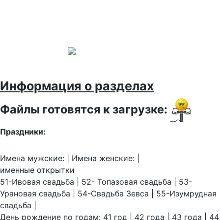
Информация о разделах
Файлы готовятся к загрузке:
Праздники:
Имена мужские: | Имена женские: |
именные открытки
51-Ивовая свадьба | 52- Топазовая свадьба | 53-
Урановая свадьба | 54-Свадьба Зевса | 55-Изумрудная
свадьба |
День рождение по годам: 41 год | 42 года | 43 года | 44