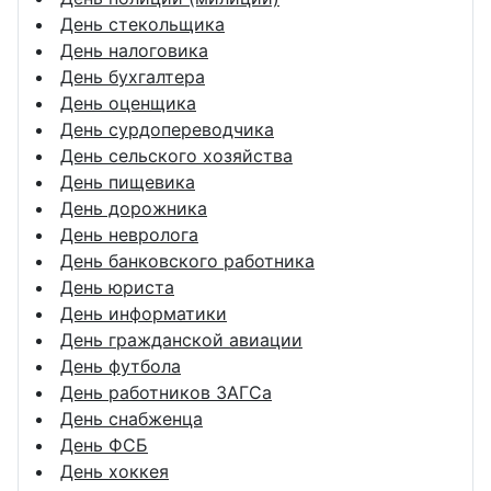
День стекольщика
День налоговика
День бухгалтера
День оценщика
День сурдопереводчика
День сельского хозяйства
День пищевика
День дорожника
День невролога
День банковского работника
День юриста
День информатики
День гражданской авиации
День футбола
День работников ЗАГСа
День снабженца
День ФСБ
День хоккея