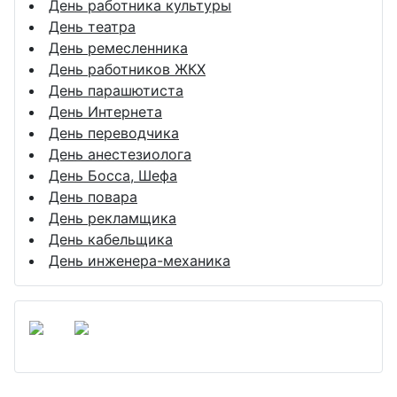
День работника культуры
День театра
День ремесленника
День работников ЖКХ
День парашютиста
День Интернета
День переводчика
День анестезиолога
День Босса, Шефа
День повара
День рекламщика
День кабельщика
День инженера-механика