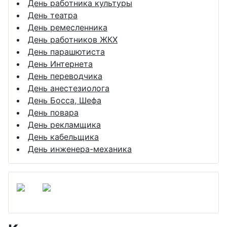
День работника культуры
День театра
День ремесленника
День работников ЖКХ
День парашютиста
День Интернета
День переводчика
День анестезиолога
День Босса, Шефа
День повара
День рекламщика
День кабельщика
День инженера-механика