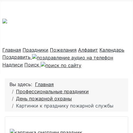
Праздник каждый день
Главная
Праздники
Пожелания
Алфавит
Календарь
Поздравить
Надписи
Поиск
Вы здесь:
Главная
Профессиональные праздники
День пожарной охраны
Картинки к празднику пожарной службы