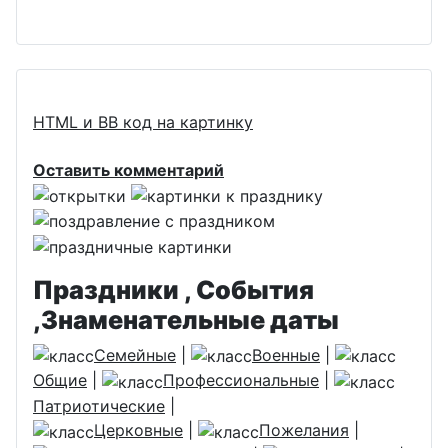
HTML и BB код на картинку
Оставить комментарий
Праздники , События
,Знаменательные даты
Семейные
|
Военные
|
Общие
|
Профессиональные
|
Патриотические
|
Церковные
|
Пожелания
|