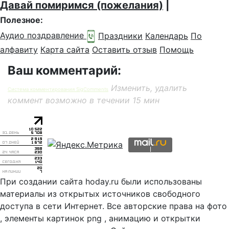
Давай помиримся (пожелания)
|
Полезное:
Аудио поздравление
Праздники
Календарь
По
алфавиту
Карта сайта
Оставить отзыв
Помощь
Ваш комментарий:
Изменить, удалить
Система комментирования SigComments
коммент возможно в течении 15 мин
При создании сайта hoday.ru были использованы
материалы из открытых источников свободного
доступа в сети Интернет. Все авторские права на фото
, элементы картинок png , анимацию и открытки