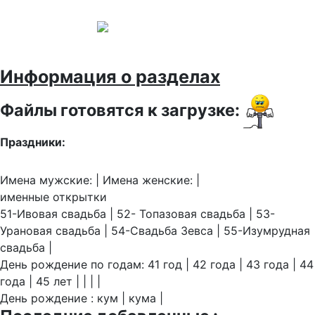
Информация о разделах
Файлы готовятся к загрузке:
Праздники:
Имена мужские: | Имена женские: |
именные открытки
51-Ивовая свадьба | 52- Топазовая свадьба | 53-
Урановая свадьба | 54-Свадьба Зевса | 55-Изумрудная
свадьба |
День рождение по годам: 41 год | 42 года | 43 года | 44
года | 45 лет | | | |
День рождение : кум | кума |