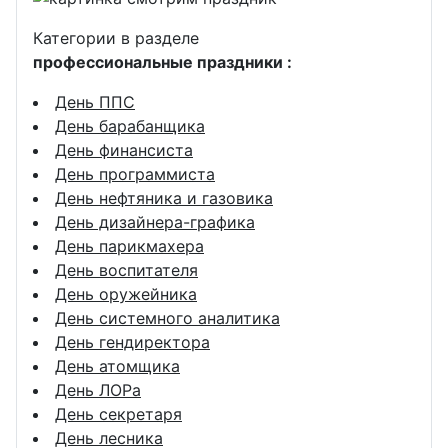
Категории в разделе
профессиональные праздники :
День ППС
День барабанщика
День финансиста
День программиста
День нефтяника и газовика
День дизайнера-графика
День парикмахера
День воспитателя
День оружейника
День системного аналитика
День гендиректора
День атомщика
День ЛОРа
День секретаря
День лесника