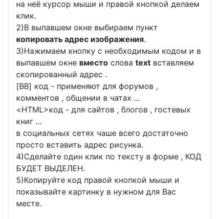
на неё курсор мыши и правой кнопкой делаем
клик.
2)В выпавшем окне выбираем пункт
копировать адрес изображения
.
3)Нажимаем кнопку с необходимым кодом и в
выпавшем окне
вместо
слова
text
вставляем
скопированный адрес .
[BB] код - применяют для форумов ,
комментов , общении в чатах ...
<
HTML
>код - для сайтов , блогов , гостевых
книг ...
в социальных сетях чаше всего достаточно
просто вставить адрес рисунка.
4)Сделайте один клик по тексту в форме , КОД
БУДЕТ ВЫДЕЛЕН.
5)Копируйте код правой кнопкой мыши и
показывайте картинку в нужном для Вас
месте.