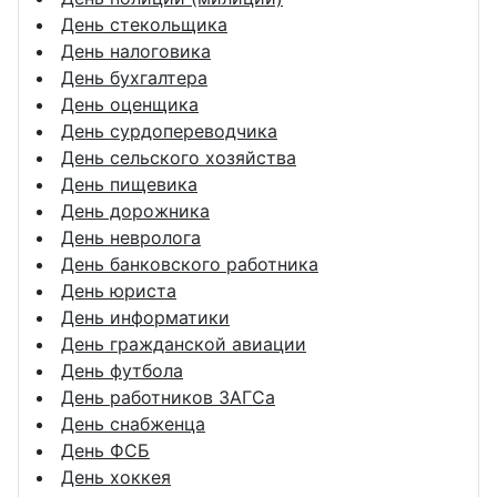
День стекольщика
День налоговика
День бухгалтера
День оценщика
День сурдопереводчика
День сельского хозяйства
День пищевика
День дорожника
День невролога
День банковского работника
День юриста
День информатики
День гражданской авиации
День футбола
День работников ЗАГСа
День снабженца
День ФСБ
День хоккея