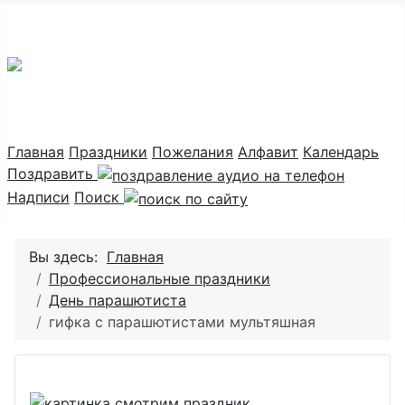
Праздник каждый день
Главная
Праздники
Пожелания
Алфавит
Календарь
Поздравить
Надписи
Поиск
Вы здесь:
Главная
Профессиональные праздники
День парашютиста
гифка с парашютистами мультяшная