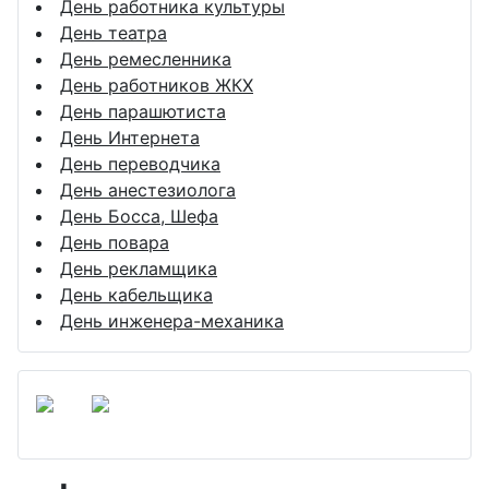
День работника культуры
День театра
День ремесленника
День работников ЖКХ
День парашютиста
День Интернета
День переводчика
День анестезиолога
День Босса, Шефа
День повара
День рекламщика
День кабельщика
День инженера-механика