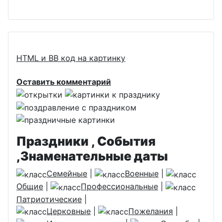
HTML и BB код на картинку
Оставить комментарий
Праздники , События
,Знаменательные даты
Семейные
|
Военные
|
Общие
|
Профессиональные
|
Патриотические
|
Церковные
|
Пожелания
|