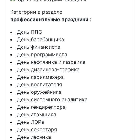
Категории в разделе
профессиональные праздники :
День ППС
День барабанщика
День финансиста
День программиста
День нефтяника и газовика
День дизайнера-графика
День парикмахера
День воспитателя
День оружейника
День системного аналитика
День гендиректора
День атомщика
День ЛОРа
День секретаря
День лесника