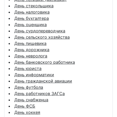
День стекольщика
День налоговика
День бухгалтера
День оценщика
День сурдопереводчика
День сельского хозяйства
День пищевика
День дорожника
День невролога
День банковского работника
День юриста
День информатики
День гражданской авиации
День футбола
День работников ЗАГСа
День снабженца
День ФСБ
День хоккея