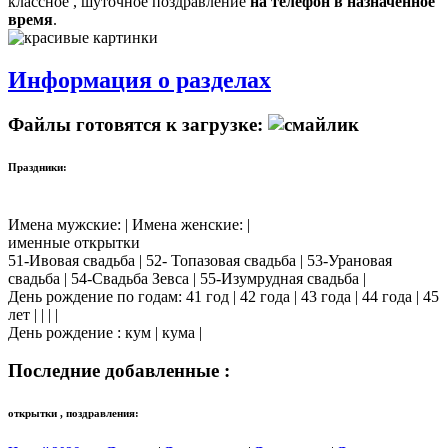
классное , шуточное поздравление
на телефон в назначенное
время
.
Информация о разделах
Файлы готовятся к загрузке:
Праздники:
Имена мужские: | Имена женские: |
именные открытки
51-Ивовая свадьба | 52- Топазовая свадьба | 53-Урановая
свадьба | 54-Свадьба Зевса | 55-Изумрудная свадьба |
День рождение по годам: 41 год | 42 года | 43 года | 44 года | 45
лет | | | |
День рождение : кум | кума |
Последние добавленные :
открытки , поздравления: