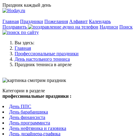
Праздник каждый день
Главная
Праздники
Пожелания
Алфавит
Календарь
Поздравить
Надписи
Поиск
Вы здесь:
Главная
Профессиональные праздники
День настольного тенниса
Праздник тенниса в апреле
Категории в разделе
профессиональные праздники :
День ППС
День барабанщика
День финансиста
День программиста
День нефтяника и газовика
День дизайнера-графика