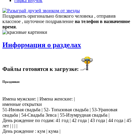
гифка внучок
Поздравить оригинально близкого человека , отправив
классное , шуточное поздравление
на телефон в назначенное
время
.
Информация о разделах
Файлы готовятся к загрузке:
Праздники:
Имена мужские: | Имена женские: |
именные открытки
51-Ивовая свадьба | 52- Топазовая свадьба | 53-Урановая
свадьба | 54-Свадьба Зевса | 55-Изумрудная свадьба |
День рождение по годам: 41 год | 42 года | 43 года | 44 года | 45
лет | | | |
День рождение : кум | кума |