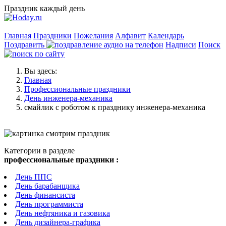
Праздник каждый день
Главная
Праздники
Пожелания
Алфавит
Календарь
Поздравить
Надписи
Поиск
Вы здесь:
Главная
Профессиональные праздники
День инженера-механика
смайлик с роботом к празднику инженера-механика
Категории в разделе
профессиональные праздники :
День ППС
День барабанщика
День финансиста
День программиста
День нефтяника и газовика
День дизайнера-графика