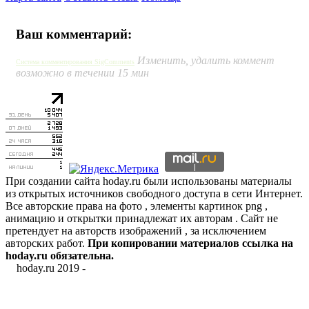
Ваш комментарий:
Изменить, удалить коммент
Система комментирования SigComments
возможно в течении 15 мин
При создании сайта hoday.ru были использованы материалы
из открытых источников свободного доступа в сети Интернет.
Все авторские права на фото , элементы картинок png ,
анимацию и открытки принадлежат их авторам . Сайт не
претендует на авторств изображений , за исключением
авторских работ.
При копировании материалов ссылка на
hoday.ru обязательна.
hoday.ru 2019 -