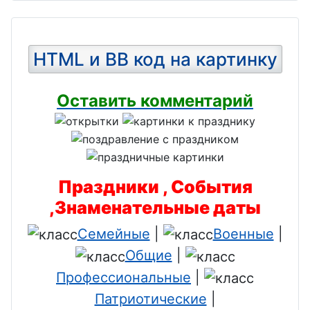
HTML и BB код на картинку
Оставить комментарий
Праздники , События
,Знаменательные даты
Семейные
|
Военные
|
Общие
|
Профессиональные
|
Патриотические
|