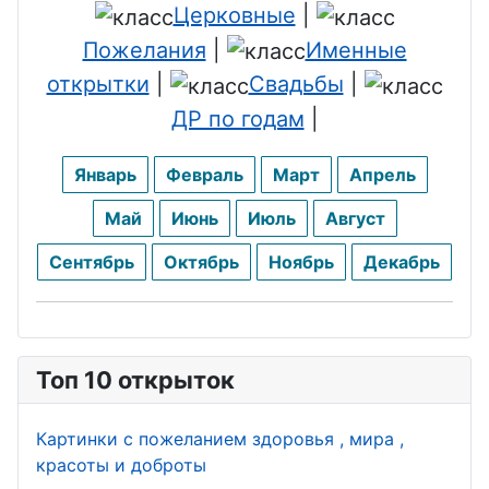
Церковные
|
Пожелания
|
Именные
открытки
|
Свадьбы
|
ДР по годам
|
Январь
Февраль
Март
Апрель
Май
Июнь
Июль
Август
Сентябрь
Октябрь
Ноябрь
Декабрь
Топ 10 открыток
Картинки с пожеланием здоровья , мира ,
красоты и доброты