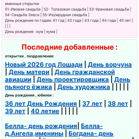
именные открытки
51-Ивовая свадьба | 52- Топазовая свадьба | 53-Урановая свадьба |
54-Свадьба Зевса | 55-Изумрудная свадьба |
День рождение по годам: 41 год | 42 года | 43 года | 44 года | 45 лет |
| | |
День рождение : кум | кума |
Последние добавленные :
открытки , поздравления:
Новый 2026 год Лошади
|
День ворчуна
|
День матери
|
День гражданской
авиации
|
День проектировщика
|
День
пьяного ёжика
|
День художника
| | | | |
День рождения , юбилеи :
36 лет День Рождения
|
37 лет
|
38 лет
|
39 лет
|
40 летие
| | | | |
Белла- день рождения
|
Белла-
д.Ангела,именины
|
Богдана- день