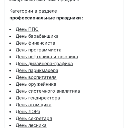
Категории в разделе
профессиональные праздники :
День ППС
День барабанщика
День финансиста
День программиста
День нефтяника и газовика
День дизайнера-графика
День парикмахера
День воспитателя
День оружейника
День системного аналитика
День гендиректора
День атомщика
День ЛОРа
День секретаря
День лесника