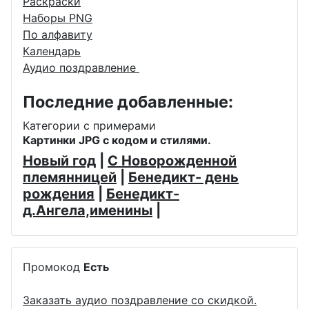
Раскраски
Наборы PNG
По алфавиту
Календарь
Аудио поздравление
Последние добавленные:
Категории с примерами
Картинки JPG с кодом и стилями.
Новый год
|
С Новорожденной
племянницей
|
Бенедикт- день
рождения
|
Бенедикт-
д.Ангела,именины
|
Промокод
Есть
Заказать аудио поздравление со скидкой.