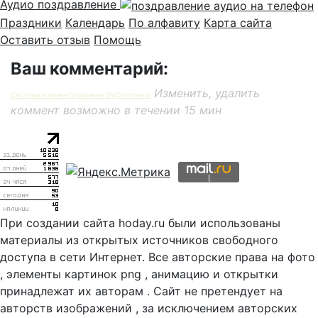
Аудио поздравление
Праздники
Календарь
По алфавиту
Карта сайта
Оставить отзыв
Помощь
Ваш комментарий:
Изменить, удалить
Система комментирования SigComments
коммент возможно в течении 15 мин
При создании сайта hoday.ru были использованы
материалы из открытых источников свободного
доступа в сети Интернет. Все авторские права на фото
, элементы картинок png , анимацию и открытки
принадлежат их авторам . Сайт не претендует на
авторств изображений , за исключением авторских