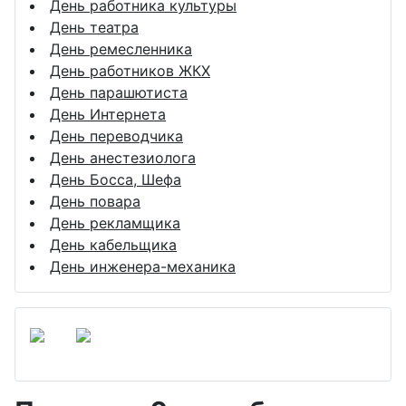
День работника культуры
День театра
День ремесленника
День работников ЖКХ
День парашютиста
День Интернета
День переводчика
День анестезиолога
День Босса, Шефа
День повара
День рекламщика
День кабельщика
День инженера-механика