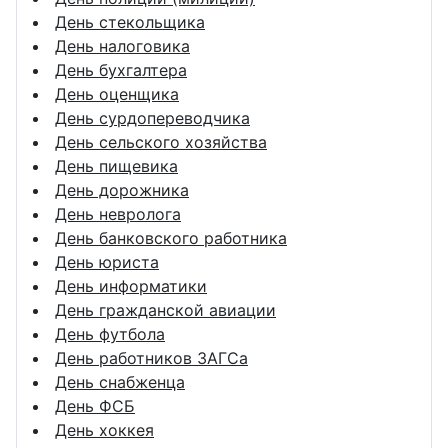
День стекольщика
День налоговика
День бухгалтера
День оценщика
День сурдопереводчика
День сельского хозяйства
День пищевика
День дорожника
День невролога
День банковского работника
День юриста
День информатики
День гражданской авиации
День футбола
День работников ЗАГСа
День снабженца
День ФСБ
День хоккея