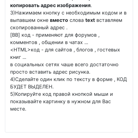
копировать адрес изображения
.
3)Нажимаем кнопку с необходимым кодом и в
выпавшем окне
вместо
слова
text
вставляем
скопированный адрес .
[BB] код - применяют для форумов ,
комментов , общении в чатах ...
<
HTML
>код - для сайтов , блогов , гостевых
книг ...
в социальных сетях чаше всего достаточно
просто вставить адрес рисунка.
4)Сделайте один клик по тексту в форме , КОД
БУДЕТ ВЫДЕЛЕН.
5)Копируйте код правой кнопкой мыши и
показывайте картинку в нужном для Вас
месте.