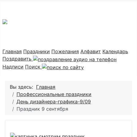
Праздник каждый день
Главная
Праздники
Пожелания
Алфавит
Календарь
Поздравить
Надписи
Поиск
Вы здесь:
Главная
Профессиональные праздники
День дизайнера-графика-9/09
Праздник 9 сентября