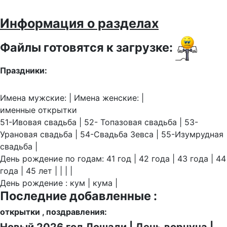
Информация о разделах
Файлы готовятся к загрузке:
Праздники:
Имена мужские: | Имена женские: |
именные открытки
51-Ивовая свадьба | 52- Топазовая свадьба | 53-
Урановая свадьба | 54-Свадьба Зевса | 55-Изумрудная
свадьба |
День рождение по годам: 41 год | 42 года | 43 года | 44
года | 45 лет | | | |
День рождение : кум | кума |
Последние добавленные :
открытки , поздравления: