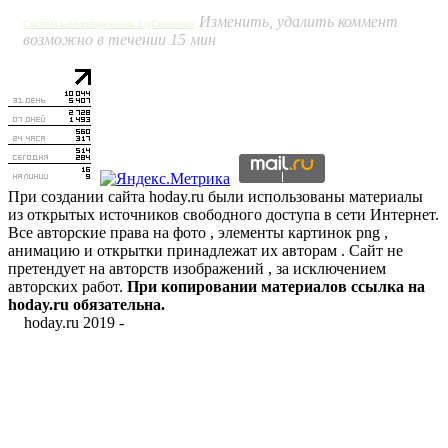
Изменить, удалить коммент
Система комментирования SigComments
возможно в течении 15 мин
При создании сайта hoday.ru были использованы материалы
из открытых источников свободного доступа в сети Интернет.
Все авторские права на фото , элементы картинок png ,
анимацию и открытки принадлежат их авторам . Сайт не
претендует на авторств изображений , за исключением
авторских работ.
При копировании материалов ссылка на
hoday.ru обязательна.
hoday.ru 2019 -