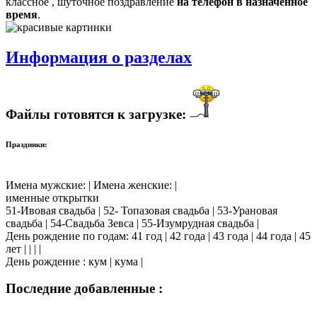
классное , шуточное поздравление
на телефон в назначенное
время
.
Информация о разделах
Файлы готовятся к загрузке:
Праздники:
Имена мужские: | Имена женские: |
именные открытки
51-Ивовая свадьба | 52- Топазовая свадьба | 53-Урановая
свадьба | 54-Свадьба Зевса | 55-Изумрудная свадьба |
День рождение по годам: 41 год | 42 года | 43 года | 44 года | 45
лет | | | |
День рождение : кум | кума |
Последние добавленные :