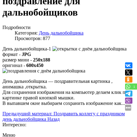
поздравление для
дальнобойщиков
Подробности
Категория:
День дальнобойщика
Просмотров: 877
День дальнобойщика-1
формат -
JPG
размер мини -
250x188
оригинал -
600x450
День дальнобойщика — поздравительная картинка ,
анимашка ,открытка.
1
Для сохранения изображения на компьютер делаем клик по
картинке правой кнопкой мышки.
В выпавшем окне выбираем
сохранить изображение как...
Предыдущий материал: Поздравить коллегу с праздником
день дальнобойщика
Назад
Интересно:
Меню