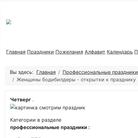
Праздник каждый день
Главная
Праздники
Пожелания
Алфавит
Календарь
П
Вы здесь:
Главная
Профессиональные праздники
Женщины бодибилдеры - открытки к празднику
Четверг
.
Категории в разделе
профессиональные праздники :