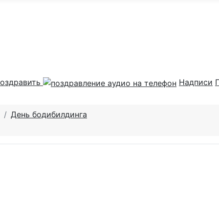
оздравить
Надписи
День бодибилдинга