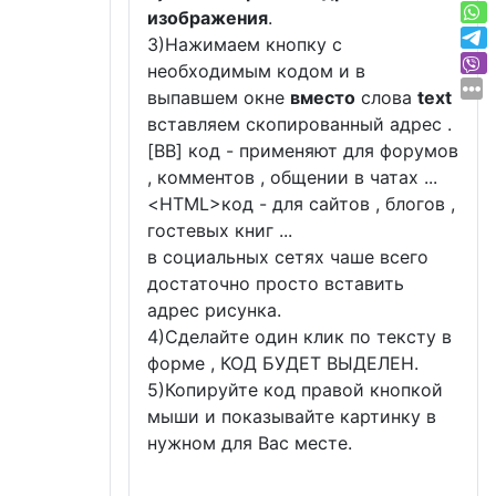
изображения
.
3)Нажимаем кнопку с
необходимым кодом и в
выпавшем окне
вместо
слова
text
вставляем скопированный адрес .
[BB] код - применяют для форумов
, комментов , общении в чатах ...
<
HTML
>код - для сайтов , блогов ,
гостевых книг ...
в социальных сетях чаше всего
достаточно просто вставить
адрес рисунка.
4)Сделайте один клик по тексту в
форме , КОД БУДЕТ ВЫДЕЛЕН.
5)Копируйте код правой кнопкой
мыши и показывайте картинку в
нужном для Вас месте.