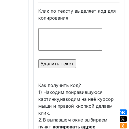
Клик по тексту выделяет код для
копирования
Как получить код?
1) Находим понравившуюся
картинку,наводим на неё курсор
мыши и правой кнопкой делаем
клик.
2)В выпавшем окне выбираем
пункт
копировать адрес