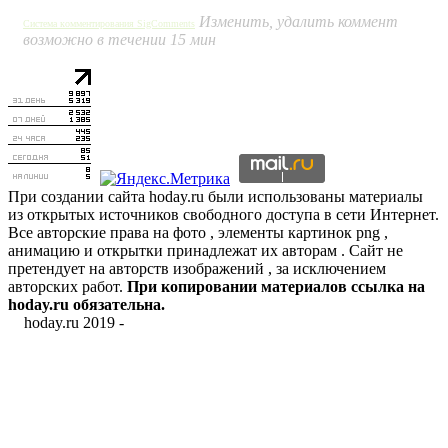
Изменить, удалить коммент
Система комментирования SigComments
возможно в течении 15 мин
При создании сайта hoday.ru были использованы материалы
из открытых источников свободного доступа в сети Интернет.
Все авторские права на фото , элементы картинок png ,
анимацию и открытки принадлежат их авторам . Сайт не
претендует на авторств изображений , за исключением
авторских работ.
При копировании материалов ссылка на
hoday.ru обязательна.
hoday.ru 2019 -