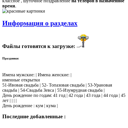
классное , шуточное поздравление
на телефон в назначенное
время
.
Информация о разделах
Файлы готовятся к загрузке:
Праздники:
Имена мужские: | Имена женские: |
именные открытки
51-Ивовая свадьба | 52- Топазовая свадьба | 53-Урановая
свадьба | 54-Свадьба Зевса | 55-Изумрудная свадьба |
День рождение по годам: 41 год | 42 года | 43 года | 44 года | 45
лет | | | |
День рождение : кум | кума |
Последние добавленные :