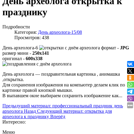
День археолога открытка к
празднику
Подробности
Категория:
День археолога-15/08
Просмотров: 438
День археолога-6
формат -
JPG
размер мини -
250x141
оригинал -
600x338
День археолога — поздравительная картинка , анимашка
,открытка.
Для сохранения изображения на компьютер делаем клик по
картинке правой кнопкой мышки.
В выпавшем окне выбираем
сохранить изображение как...
Предыдущий материал: профессиональный праздник день
археолога
Назад
Следующий материал: открытка для
археолога к празднику
Вперёд
Интересно:
Меню