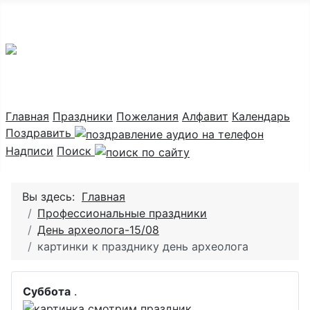
Праздник каждый день
Главная
Праздники
Пожелания
Алфавит
Календарь
Поздравить
Надписи
Поиск
Вы здесь:
Главная
Профессиональные праздники
День археолога-15/08
картинки к празднику день археолога
Суббота
.