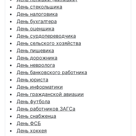
День стекольщика
День налоговика
День бухгалтера
День оценщика
День сурдопереводчика
День сельского хозяйства
День пищевика
День дорожника
День невролога
День банковского работника
День юриста
День информатики
День гражданской авиации
День футбола
День работников ЗАГСа
День снабженца
День ФСБ
День хоккея