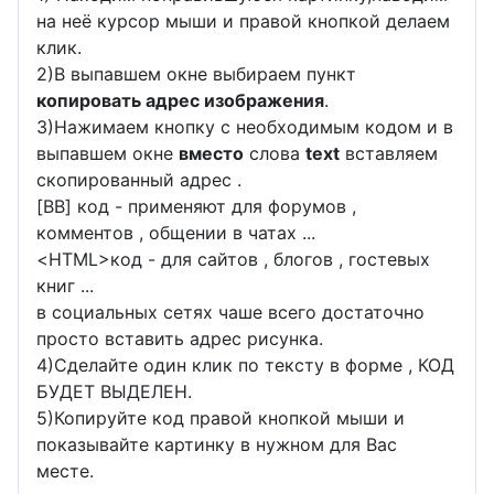
на неё курсор мыши и правой кнопкой делаем
клик.
2)В выпавшем окне выбираем пункт
копировать адрес изображения
.
3)Нажимаем кнопку с необходимым кодом и в
выпавшем окне
вместо
слова
text
вставляем
скопированный адрес .
[BB] код - применяют для форумов ,
комментов , общении в чатах ...
<
HTML
>код - для сайтов , блогов , гостевых
книг ...
в социальных сетях чаше всего достаточно
просто вставить адрес рисунка.
4)Сделайте один клик по тексту в форме , КОД
БУДЕТ ВЫДЕЛЕН.
5)Копируйте код правой кнопкой мыши и
показывайте картинку в нужном для Вас
месте.