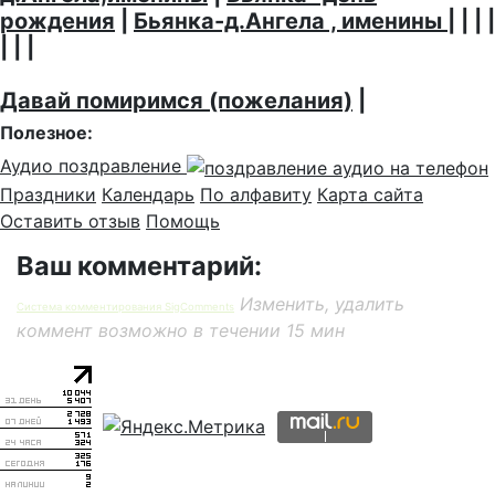
рождения
|
Бьянка-д.Ангела , именины
| | | |
| | |
Давай помиримся (пожелания)
|
Полезное:
Аудио поздравление
Праздники
Календарь
По алфавиту
Карта сайта
Оставить отзыв
Помощь
Ваш комментарий:
Изменить, удалить
Система комментирования SigComments
коммент возможно в течении 15 мин