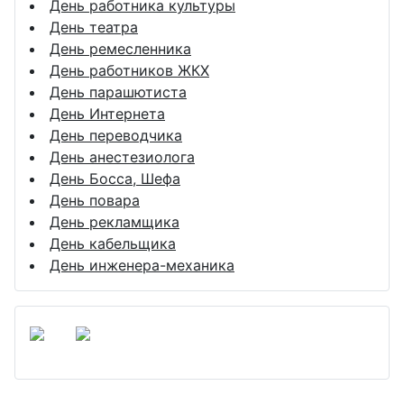
День работника культуры
День театра
День ремесленника
День работников ЖКХ
День парашютиста
День Интернета
День переводчика
День анестезиолога
День Босса, Шефа
День повара
День рекламщика
День кабельщика
День инженера-механика