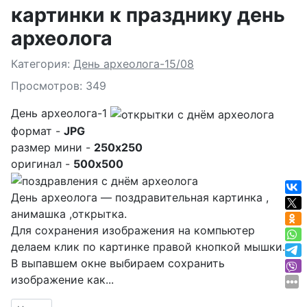
картинки к празднику день
археолога
Подробности
Категория:
День археолога-15/08
Просмотров: 349
День археолога-1
формат -
JPG
размер мини -
250x250
оригинал -
500x500
День археолога — поздравительная картинка ,
анимашка ,открытка.
Для сохранения изображения на компьютер
делаем клик по картинке правой кнопкой мышки.
В выпавшем окне выбираем
сохранить
изображение как...