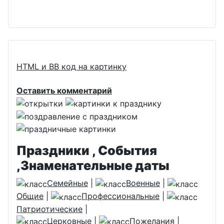
HTML и BB код на картинку
Оставить комментарий
Праздники , События
,Знаменательные даты
Семейные
|
Военные
|
Общие
|
Профессиональные
|
Патриотические
|
Церковные
|
Пожелания
|