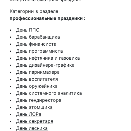
Категории в разделе
профессиональные праздники :
День ППС
День барабанщика
День финансиста
День программиста
День нефтяника и газовика
День дизайнера-графика
День парикмахера
День воспитателя
День оружейника
День системного аналитика
День гендиректора
День атомщика
День ЛОРа
День секретаря
День лесника