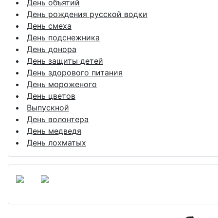
День объятий
День рождения русской водки
День смеха
День подснежника
День донора
День защиты детей
День здорового питания
День мороженого
День цветов
Выпускной
День волонтера
День медведя
День лохматых