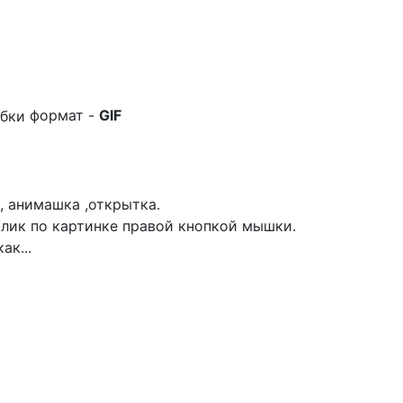
формат -
GIF
, анимашка ,открытка.
лик по картинке правой кнопкой мышки.
ак...