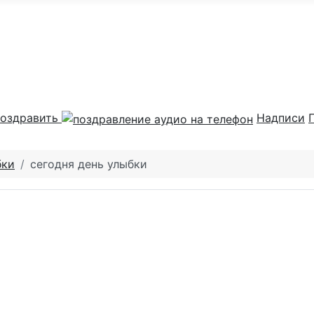
оздравить
Надписи
бки
сегодня день улыбки