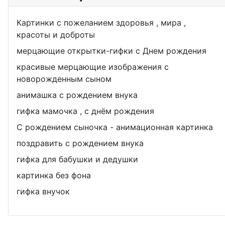
Картинки с пожеланием здоровья , мира ,
красоты и доброты
мерцающие открытки-гифки с Днем рождения
красивые мерцающие изображения с
новорожденным сыном
анимашка с рождением внука
гифка мамочка , с днём рождения
С рождением сыночка - анимационная картинка
поздравить с рождением внука
гифка для бабушки и дедушки
картинка без фона
гифка внучок