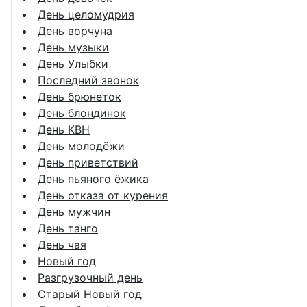
День целомудрия
День ворчуна
День музыки
День Улыбки
Последний звонок
День брюнеток
День блондинок
День КВН
День молодёжи
День приветствий
День пьяного ёжика
День отказа от курения
День мужчин
День танго
День чая
Новый год
Разгрузочный день
Старый Новый год