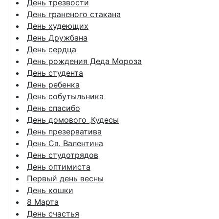
День трезвости
День граненого стакана
День худеющих
День Дружбана
День сердца
День рождения Деда Мороза
День студента
День ребенка
День собутыльника
День спасибо
День домового ,Кудесы
День презерватива
День Св. Валентина
День студотрядов
День оптимиста
Первый день весны
День кошки
8 Марта
День счастья