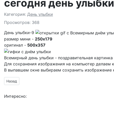
сегодня день улыбки
Подробности
Категория:
День улыбки
Просмотров: 368
День улыбки-9
размер мини -
250x179
оригинал -
500x357
Всемирный день улыбки - поздравительная картинка 
Для сохранения изображения на компьютер делаем к
В выпавшем окне выбираем
сохранить изображение к
Предыдущий материал: картинки улыбка
Назад
Интересно: