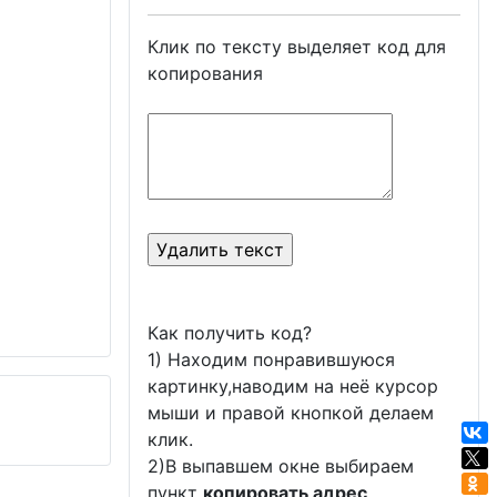
Клик по тексту выделяет код для
копирования
Как получить код?
1) Находим понравившуюся
картинку,наводим на неё курсор
мыши и правой кнопкой делаем
клик.
2)В выпавшем окне выбираем
пункт
копировать адрес