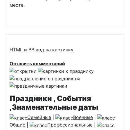
месте.
HTML и BB код на картинку
Оставить комментарий
Праздники , События
,Знаменательные даты
Семейные
|
Военные
|
Общие
|
Профессиональные
|