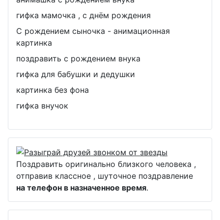
гифка мамочка , с днём рождения
С рождением сыночка - анимационная
картинка
поздравить с рождением внука
гифка для бабушки и дедушки
картинка без фона
гифка внучок
Поздравить оригинально близкого человека ,
отправив классное , шуточное поздравление
на телефон в назначенное время
.