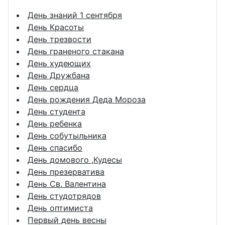
День знаний 1 сентября
День Красоты
День трезвости
День граненого стакана
День худеющих
День Дружбана
День сердца
День рождения Деда Мороза
День студента
День ребенка
День собутыльника
День спасибо
День домового ,Кудесы
День презерватива
День Св. Валентина
День студотрядов
День оптимиста
Первый день весны