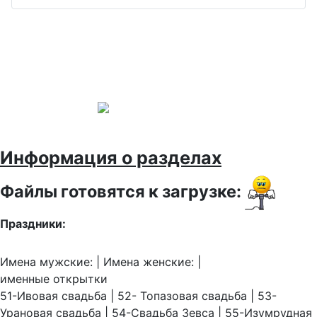
Информация о разделах
Файлы готовятся к загрузке:
Праздники:
Имена мужские: | Имена женские: |
именные открытки
51-Ивовая свадьба | 52- Топазовая свадьба | 53-
Урановая свадьба | 54-Свадьба Зевса | 55-Изумрудная