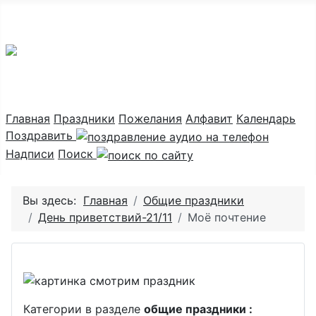
Праздник каждый день
Главная
Праздники
Пожелания
Алфавит
Календарь
Поздравить
Надписи
Поиск
Вы здесь:
Главная
Общие праздники
День приветствий-21/11
Моё почтение
Категории в разделе
общие праздники :