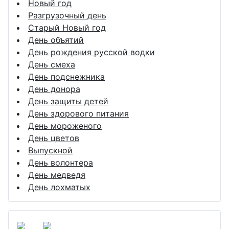
Новый год
Разгрузочный день
Старый Новый год
День объятий
День рождения русской водки
День смеха
День подснежника
День донора
День защиты детей
День здорового питания
День мороженого
День цветов
Выпускной
День волонтера
День медведя
День лохматых