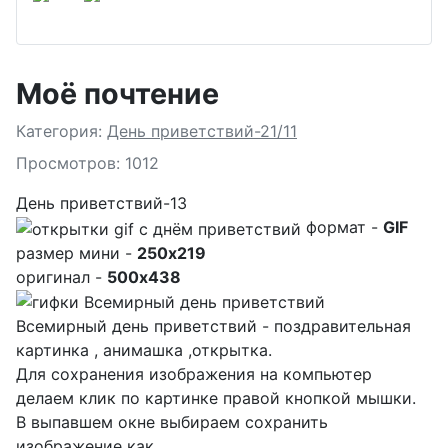
Моё почтение
Подробности
Категория:
День приветствий-21/11
Просмотров: 1012
День приветствий-13
формат -
GIF
размер мини -
250x219
оригинал -
500x438
Всемирный день приветствий - поздравительная
картинка , анимашка ,открытка.
Для сохранения изображения на компьютер
делаем клик по картинке правой кнопкой мышки.
В выпавшем окне выбираем
сохранить
изображение как...