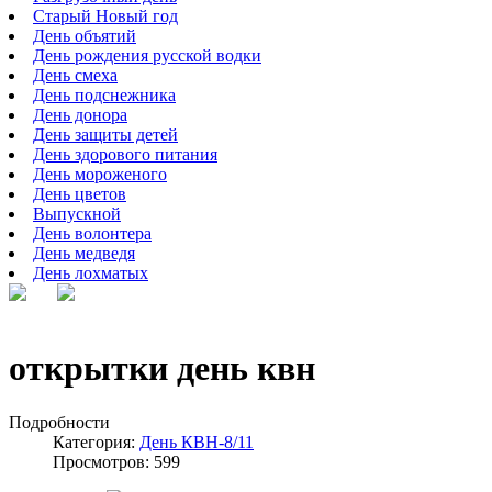
Старый Новый год
День объятий
День рождения русской водки
День смеха
День подснежника
День донора
День защиты детей
День здорового питания
День мороженого
День цветов
Выпускной
День волонтера
День медведя
День лохматых
открытки день квн
Подробности
Категория:
День КВН-8/11
Просмотров: 599