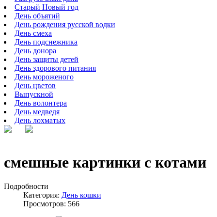
Старый Новый год
День объятий
День рождения русской водки
День смеха
День подснежника
День донора
День защиты детей
День здорового питания
День мороженого
День цветов
Выпускной
День волонтера
День медведя
День лохматых
смешные картинки с котами
Подробности
Категория:
День кошки
Просмотров: 566