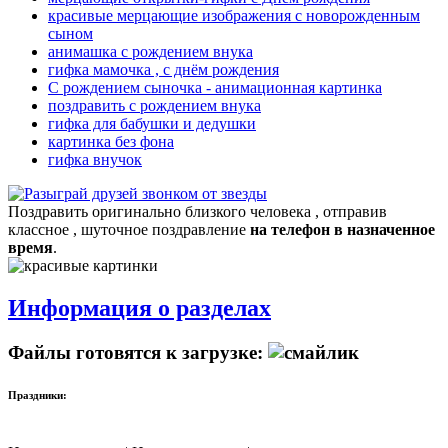
красивые мерцающие изображения с новорожденным
сыном
анимашка с рождением внука
гифка мамочка , с днём рождения
С рождением сыночка - анимационная картинка
поздравить с рождением внука
гифка для бабушки и дедушки
картинка без фона
гифка внучок
Поздравить оригинально близкого человека , отправив
классное , шуточное поздравление
на телефон в назначенное
время
.
Информация о разделах
Файлы готовятся к загрузке:
Праздники: