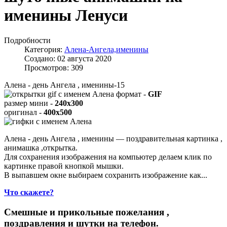
именины Ленуси
Подробности
Категория:
Алена-Ангела,именины
Создано: 02 августа 2020
Просмотров: 309
Алена - день Ангела , именины-15
формат -
GIF
размер мини -
240x300
оригинал -
400x500
Алена - день Ангела , именины — поздравительная картинка ,
анимашка ,открытка.
Для сохранения изображения на компьютер делаем клик по
картинке правой кнопкой мышки.
В выпавшем окне выбираем
сохранить изображение как...
Что скажете?
Смешные и прикольные пожелания ,
поздравления и шутки на телефон.