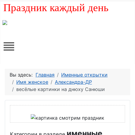
Праздник каждый день
Вы здесь:
Главная
Именные открытки
Имя женское
Александра-ДР
весёлые картинки на днюху Санюши
именные
Категории в разделе