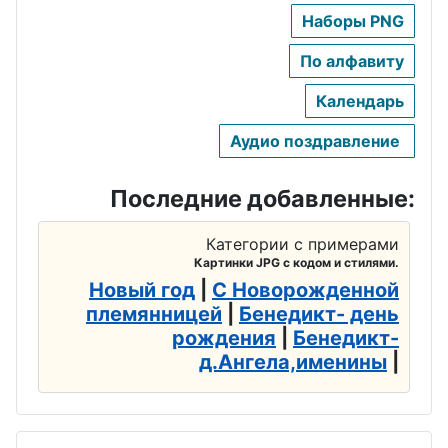
Наборы PNG
По алфавиту
Календарь
Аудио поздравление
Последние добавленные:
Категории с примерами
Картинки JPG с кодом и стилями.
Новый год
|
С Новорожденной
племянницей
|
Бенедикт- день
рождения
|
Бенедикт-
д.Ангела,именины
|