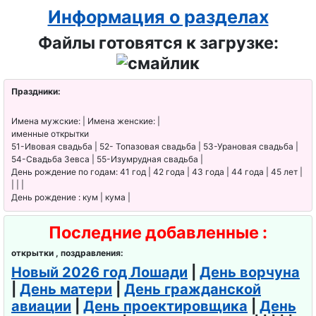
Информация о разделах
Файлы готовятся к загрузке:
Праздники:
Имена мужские: | Имена женские: |
именные открытки
51-Ивовая свадьба | 52- Топазовая свадьба | 53-Урановая свадьба |
54-Свадьба Зевса | 55-Изумрудная свадьба |
День рождение по годам: 41 год | 42 года | 43 года | 44 года | 45 лет |
| | |
День рождение : кум | кума |
Последние добавленные :
открытки , поздравления:
Новый 2026 год Лошади
|
День ворчуна
|
День матери
|
День гражданской
авиации
|
День проектировщика
|
День