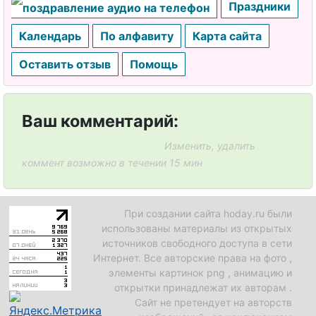
Праздники
Календарь
По алфавиту
Карта сайта
Оставить отзыв
Помощь
Ваш комментарий:
Изменить, удалить
Система комментирования SigComments
коммент возможно в течении 15 мин
При создании сайта hoday.ru были
использованы материалы из открытых
источников свободного доступа в сети
Интернет. Все авторские права на фото ,
элементы картинок png , анимацию и
открытки принадлежат их авторам .
Сайт не претендует на авторств