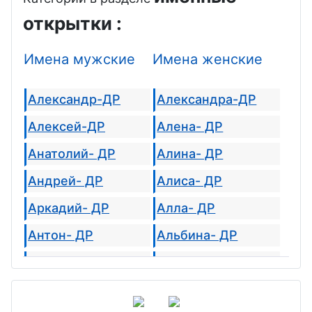
открытки :
Имена мужские
Имена женские
Александр-ДР
Александра-ДР
Алексей-ДР
Алена- ДР
Анатолий- ДР
Алина- ДР
Андрей- ДР
Алиса- ДР
Аркадий- ДР
Алла- ДР
Антон- ДР
Альбина- ДР
Альберт- ДР
Августина- ДР
Арсений- ДР
Агата- ДР