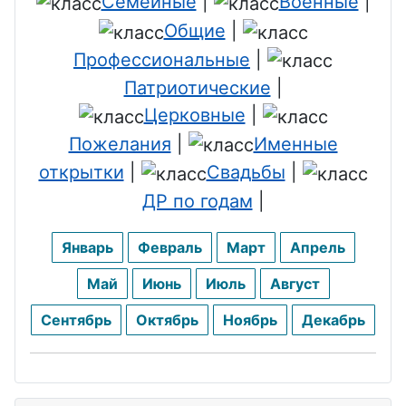
Семейные
|
Военные
|
Общие
|
Профессиональные
|
Патриотические
|
Церковные
|
Пожелания
|
Именные
открытки
|
Свадьбы
|
ДР по годам
|
Январь
Февраль
Март
Апрель
Май
Июнь
Июль
Август
Сентябрь
Октябрь
Ноябрь
Декабрь