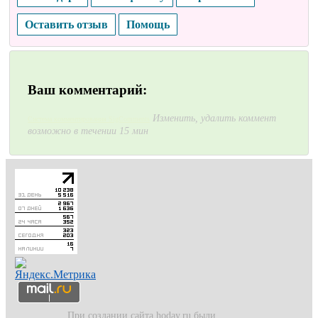
Оставить отзыв
Помощь
Ваш комментарий:
Изменить, удалить коммент
Система комментирования SigComments
возможно в течении 15 мин
При создании сайта hoday.ru были