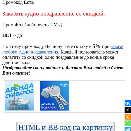
Промокод
Есть
Заказать аудио поздравление со скидкой.
ПромоКод / действует - Г.М.Д.
НЕТ
~ до
5%
По этому промокоду Вы получаете скидку в
при
заказе
любого аудио поздравления
. Каждый пользователь может
оплатить со скидкой одно поздравление до конца срока
действия кода.
Поздравляйте своих родных и близких Вам людей и будет
Вам счастье!
HTML и BB код на картинку