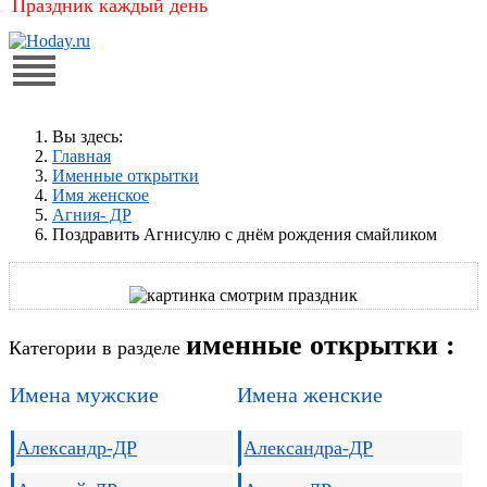
Праздник каждый день
Вы здесь:
Главная
Именные открытки
Имя женское
Агния- ДР
Поздравить Агнисулю с днём рождения смайликом
именные открытки :
Категории в разделе
Имена мужские
Имена женские
Александр-ДР
Александра-ДР