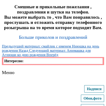
Божена- ДР
Смешные и прикольные пожелания ,
Бьянка- ДР
поздравления и шутки на телефон.
Вы можете выбрать то , что Вам понравилось ,
прослушать и отложить отправку телефонного
розыгрыша на то время которое подходит Вам.
Больше приколов и поздравлений
Предыдущий материал: смайлик с именем Ниюшка на день
рождения
Назад
Следующий материал: Анимашка для
Агнюши ко дню рождения
Вперёд
Интересно:
Меню
Надписи
Обои,фото