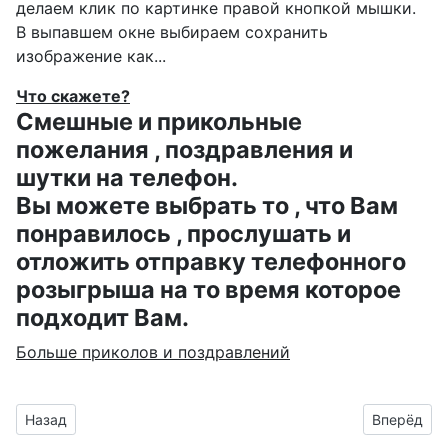
делаем клик по картинке правой кнопкой мышки.
В выпавшем окне выбираем
сохранить
изображение как...
Что скажете?
Смешные и прикольные
пожелания , поздравления и
шутки на телефон.
Вы можете выбрать то , что Вам
понравилось , прослушать и
отложить отправку телефонного
розыгрыша на то время которое
подходит Вам.
Больше приколов и поздравлений
Предыдущий материал: анимашка для Артушка на днюшку
Следующий
Назад
Вперёд