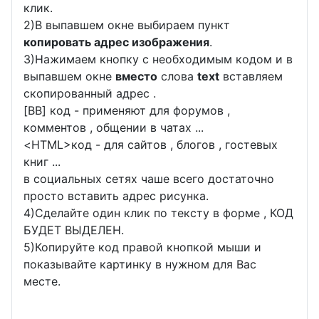
клик.
2)В выпавшем окне выбираем пункт
копировать адрес изображения
.
3)Нажимаем кнопку с необходимым кодом и в
выпавшем окне
вместо
слова
text
вставляем
скопированный адрес .
[BB] код - применяют для форумов ,
комментов , общении в чатах ...
<
HTML
>код - для сайтов , блогов , гостевых
книг ...
в социальных сетях чаше всего достаточно
просто вставить адрес рисунка.
4)Сделайте один клик по тексту в форме , КОД
БУДЕТ ВЫДЕЛЕН.
5)Копируйте код правой кнопкой мыши и
показывайте картинку в нужном для Вас
месте.