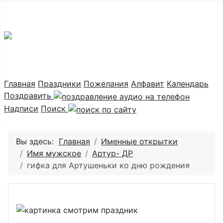
Праздник каждый день
Главная
Праздники
Пожелания
Алфавит
Календарь
Поздравить
Надписи
Поиск
Вы здесь:
Главная
Именные открытки
Имя мужское
Артур- ДР
гифка для Артушеньки ко дню рождения