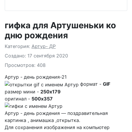
гифка для Артушеньки ко
дню рождения
Подробности
Категория:
Артур- ДР
Создано: 17 сентября 2020
Просмотров: 408
Артур - день рождения-21
формат -
GIF
размер мини -
250x179
оригинал -
500x357
Артур - день рождения — поздравительная
картинка , анимашка ,открытка.
Для сохранения изображения на компьютер