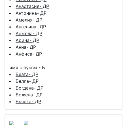
Анастасия- ДР
Антонина- ДР
Амелия- ДР
Ангелина- ДР
Анжела- ДР
Арина- ДР
Анна- ДР
Анфиса- ДР
имя с буквы - Б
Беата- ДР
Белла- ДР
Богдана- ДР
Божена- ДР
Бьянка- ДР