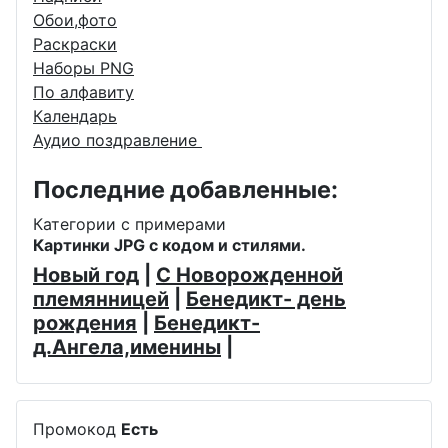
Обои,фото
Раскраски
Наборы PNG
По алфавиту
Календарь
Аудио поздравление
Последние добавленные:
Категории с примерами
Картинки JPG с кодом и стилями.
Новый год
|
С Новорожденной
племянницей
|
Бенедикт- день
рождения
|
Бенедикт-
д.Ангела,именины
|
Промокод
Есть