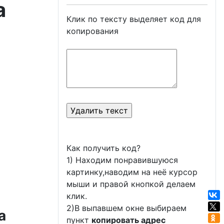
а
Клик по тексту выделяет код для
копирования
Как получить код?
1) Находим понравившуюся
картинку,наводим на неё курсор
мыши и правой кнопкой делаем
клик.
2)В выпавшем окне выбираем
а
пункт
копировать адрес