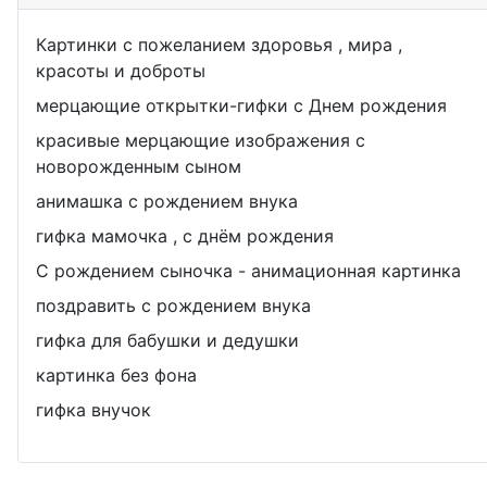
Картинки с пожеланием здоровья , мира ,
красоты и доброты
мерцающие открытки-гифки с Днем рождения
красивые мерцающие изображения с
новорожденным сыном
анимашка с рождением внука
гифка мамочка , с днём рождения
С рождением сыночка - анимационная картинка
поздравить с рождением внука
гифка для бабушки и дедушки
картинка без фона
гифка внучок