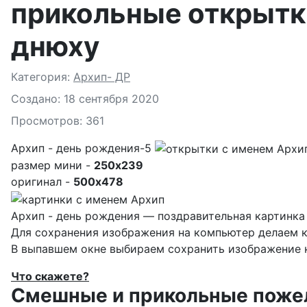
прикольные открытк
днюху
Подробности
Категория:
Архип- ДР
Создано: 18 сентября 2020
Просмотров: 361
Архип - день рождения-5
размер мини -
250x239
оригинал -
500x478
Архип - день рождения — поздравительная картинка 
Для сохранения изображения на компьютер делаем к
В выпавшем окне выбираем
сохранить изображение к
Что скажете?
Смешные и прикольные пожела