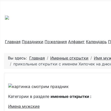
Праздник каждый день
Главная
Праздники
Пожелания
Алфавит
Календарь
П
Вы здесь:
Главная
Именные открытки
Имя му
прикольные открытки с именем Хипочек на дню
Категории в разделе
именные открытки :
Имена мужские