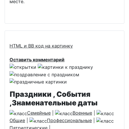
месте.
HTML и BB код на картинку
Оставить комментарий
Праздники , События
,Знаменательные даты
Семейные
|
Военные
|
Общие
|
Профессиональные
|
Патриотические
|