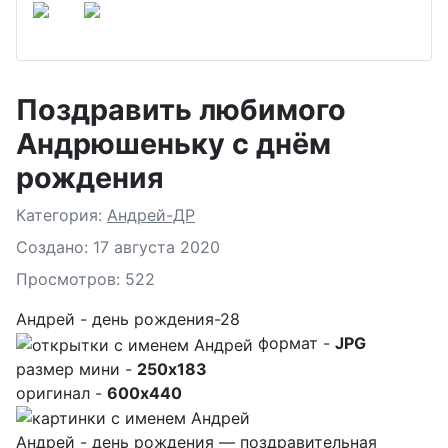
Поздравить любимого
Андрюшеньку с днём
рождения
Подробности
Категория:
Андрей-ДР
Создано: 17 августа 2020
Просмотров: 522
Андрей - день рождения-28
формат -
JPG
размер мини -
250x183
оригинал -
600x440
Андрей - день рождения — поздравительная