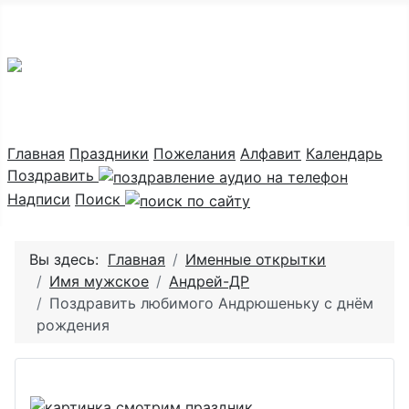
Праздник каждый день
Главная
Праздники
Пожелания
Алфавит
Календарь
Поздравить
Надписи
Поиск
Вы здесь:
Главная
Именные открытки
Имя мужское
Андрей-ДР
Поздравить любимого Андрюшеньку с днём
рождения