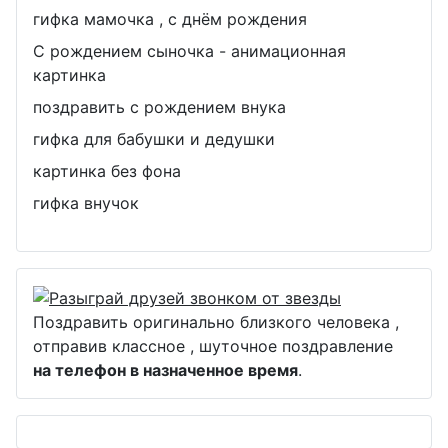
гифка мамочка , с днём рождения
С рождением сыночка - анимационная
картинка
поздравить с рождением внука
гифка для бабушки и дедушки
картинка без фона
гифка внучок
Поздравить оригинально близкого человека ,
отправив классное , шуточное поздравление
на телефон в назначенное время
.