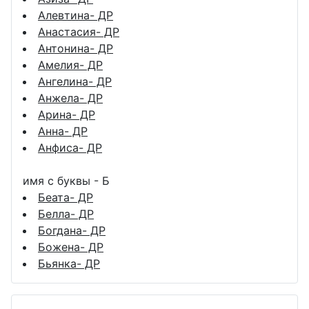
Алевтина- ДР
Анастасия- ДР
Антонина- ДР
Амелия- ДР
Ангелина- ДР
Анжела- ДР
Арина- ДР
Анна- ДР
Анфиса- ДР
имя с буквы - Б
Беата- ДР
Белла- ДР
Богдана- ДР
Божена- ДР
Бьянка- ДР