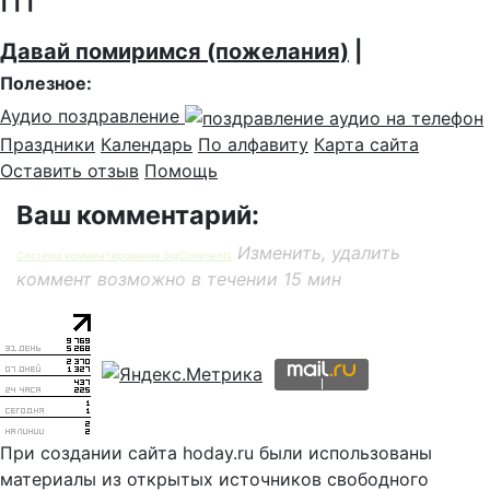
Давай помиримся (пожелания)
|
Полезное:
Аудио поздравление
Праздники
Календарь
По алфавиту
Карта сайта
Оставить отзыв
Помощь
Ваш комментарий:
Изменить, удалить
Система комментирования SigComments
коммент возможно в течении 15 мин
При создании сайта hoday.ru были использованы
материалы из открытых источников свободного