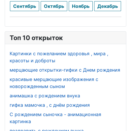
Сентябрь
Октябрь
Ноябрь
Декабрь
Топ 10 открыток
Картинки с пожеланием здоровья , мира ,
красоты и доброты
мерцающие открытки-гифки с Днем рождения
красивые мерцающие изображения с
новорожденным сыном
анимашка с рождением внука
гифка мамочка , с днём рождения
С рождением сыночка - анимационная
картинка
поздравить с рождением внука