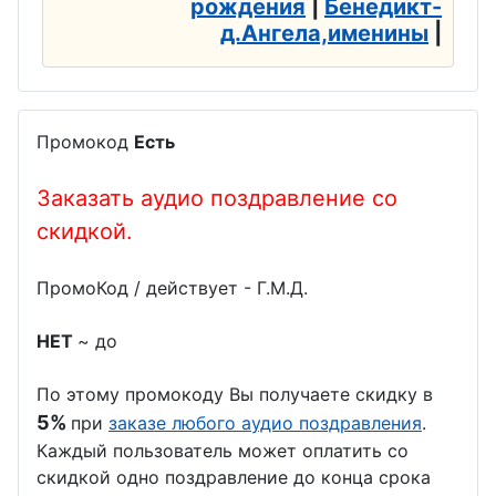
рождения
|
Бенедикт-
д.Ангела,именины
|
Промокод
Есть
Заказать аудио поздравление со
скидкой.
ПромоКод / действует - Г.М.Д.
НЕТ
~ до
По этому промокоду Вы получаете скидку в
5%
при
заказе любого аудио поздравления
.
Каждый пользователь может оплатить со
скидкой одно поздравление до конца срока