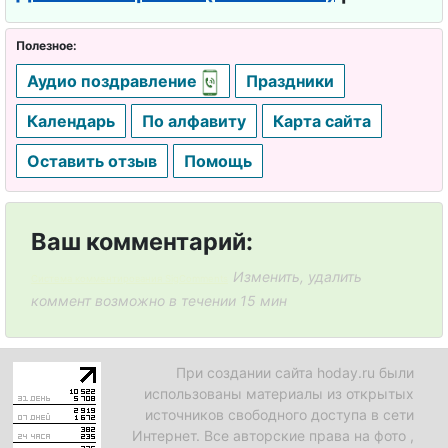
Полезное:
Аудио поздравление
Праздники
Календарь
По алфавиту
Карта сайта
Оставить отзыв
Помощь
Ваш комментарий:
Изменить, удалить
Система комментирования SigComments
коммент возможно в течении 15 мин
При создании сайта hoday.ru были
использованы материалы из открытых
источников свободного доступа в сети
Интернет. Все авторские права на фото ,