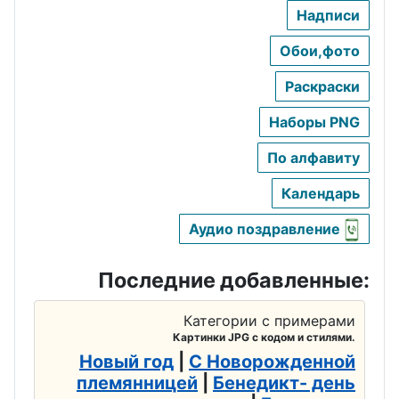
Надписи
Обои,фото
Раскраски
Наборы PNG
По алфавиту
Календарь
Аудио поздравление
Последние добавленные:
Категории с примерами
Картинки JPG с кодом и стилями.
Новый год
|
С Новорожденной
племянницей
|
Бенедикт- день