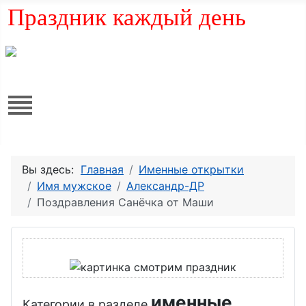
Праздник каждый день
Вы здесь:
Главная
Именные открытки
Имя мужское
Александр-ДР
Поздравления Санёчка от Маши
именные
Категории в разделе