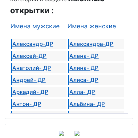
открытки :
Имена мужские
Имена женские
Александр-ДР
Александра-ДР
Алексей-ДР
Алена- ДР
Анатолий- ДР
Алина- ДР
Андрей- ДР
Алиса- ДР
Аркадий- ДР
Алла- ДР
Антон- ДР
Альбина- ДР
Альберт- ДР
Августина- ДР
Арсений- ДР
Агата- ДР